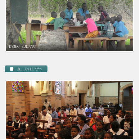
DZIECI ZAMBII
BŁ. JAN BEYZYM