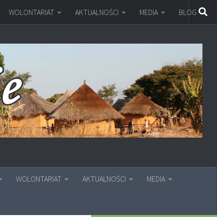
WOLONTARIAT
AKTUALNOŚCI
MEDIA
BLOG
WOLONTARIAT
AKTUALNOŚCI
MEDIA