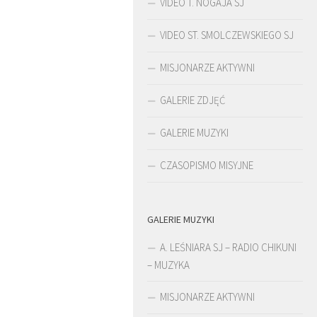
VIDEO T. NOGAJA SJ
VIDEO ST. SMOLCZEWSKIEGO SJ
MISJONARZE AKTYWNI
GALERIE ZDJĘĆ
GALERIE MUZYKI
CZASOPISMO MISYJNE
GALERIE MUZYKI
ŚLADAMI BEYZYMA
A. LEŚNIARA SJ – RADIO CHIKUNI
– MUZYKA
MISJONARZE AKTYWNI