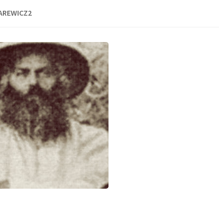
ZAREWICZ2