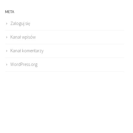
META
Zaloguj się
Kanał wpisów
Kanał komentarzy
WordPress.org