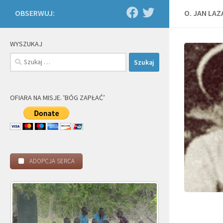
OBSERWUJ:
O. JAN LA
WYSZUKAJ
Szukaj:
OFIARA NA MISJE. 'BÓG ZAPŁAĆ’
ADOPCJA SERCA