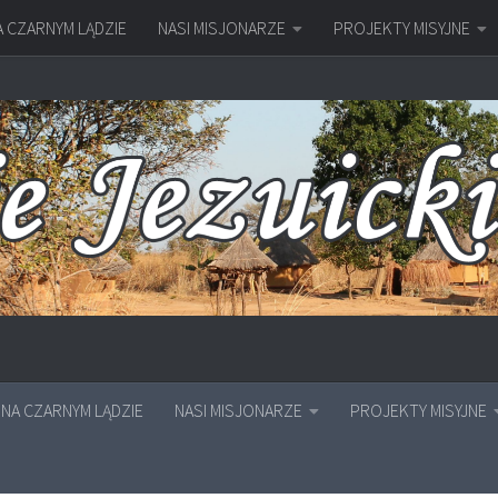
A CZARNYM LĄDZIE
NASI MISJONARZE
PROJEKTY MISYJNE
NA CZARNYM LĄDZIE
NASI MISJONARZE
PROJEKTY MISYJNE