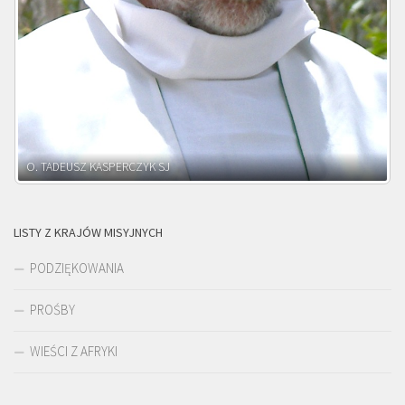
O. ADNRZEJ LEŚNIARA SJ
LISTY Z KRAJÓW MISYJNYCH
PODZIĘKOWANIA
PROŚBY
WIEŚCI Z AFRYKI