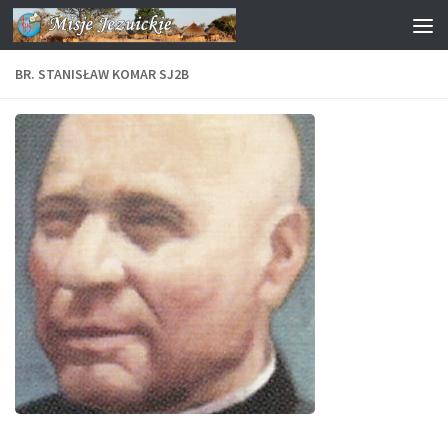
Przejdź do treści
BR. STANISŁAW KOMAR SJ2B