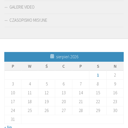
GALERIE VIDEO
CZASOPISMO MISYJNE
sierpień 2026
P
W
Ś
C
P
S
N
1
2
3
4
5
6
7
8
9
10
11
12
13
14
15
16
17
18
19
20
21
22
23
24
25
26
27
28
29
30
31
« lip