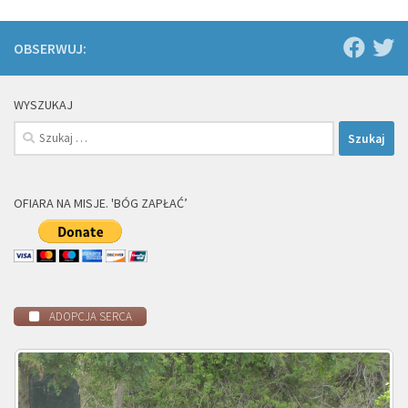
OBSERWUJ:
WYSZUKAJ
Szukaj:
OFIARA NA MISJE. 'BÓG ZAPŁAĆ’
ADOPCJA SERCA