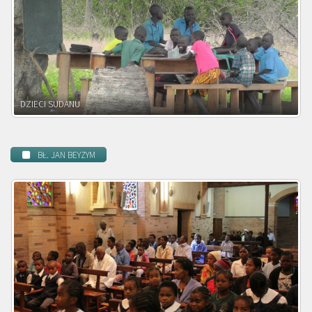
DZIECI ZAMBII
BŁ. JAN BEYZYM