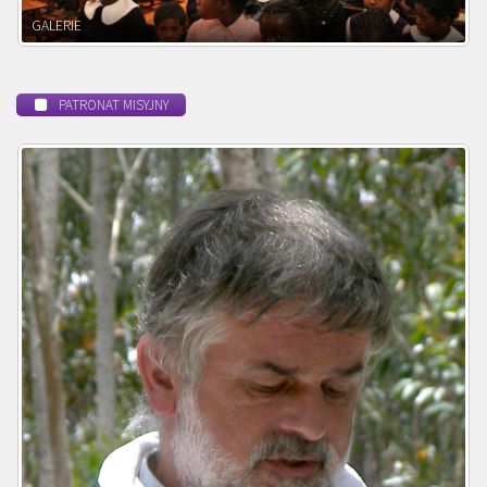
POWOŁANIE MISYJNE
PATRONAT MISYJNY