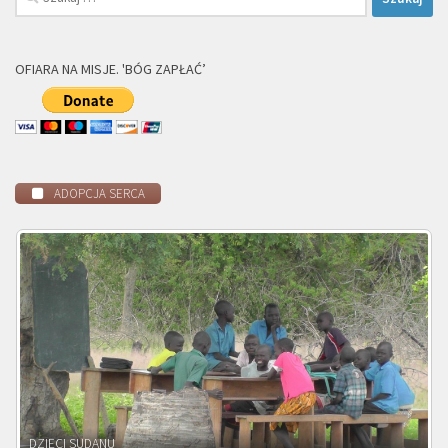
OFIARA NA MISJE. 'BÓG ZAPŁAĆ’
ADOPCJA SERCA
DZIECI ZAMBII