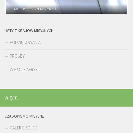
O. ADNRZEJ LEŚNIARA SJ
LISTY Z KRAJÓW MISYJNYCH
PODZIĘKOWANIA
PROŚBY
WIEŚCI Z AFRYKI
WIĘCEJ
CZASOPISMO MISYJNE
GALERIE ZDJĘĆ