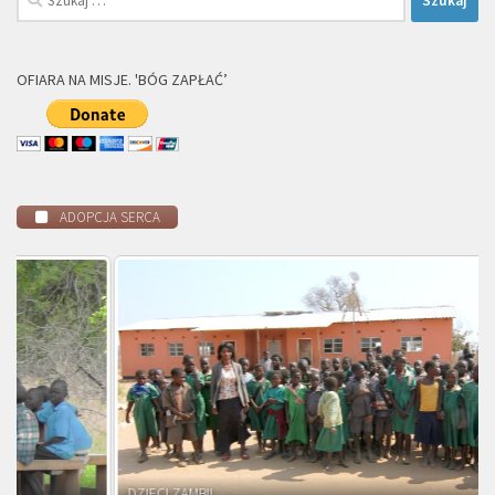
OFIARA NA MISJE. 'BÓG ZAPŁAĆ’
ADOPCJA SERCA
DZIECI ZAMBII