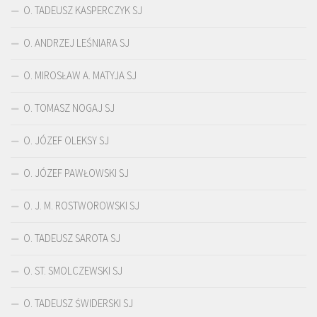
O. TADEUSZ KASPERCZYK SJ
O. ANDRZEJ LEŚNIARA SJ
O. MIROSŁAW A. MATYJA SJ
O. TOMASZ NOGAJ SJ
O. JÓZEF OLEKSY SJ
O. JÓZEF PAWŁOWSKI SJ
O. J. M. ROSTWOROWSKI SJ
O. TADEUSZ SAROTA SJ
O. ST. SMOLCZEWSKI SJ
O. TADEUSZ ŚWIDERSKI SJ