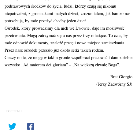
podstawowych środków do życia, ludzi, którzy czują się nikomu
niepotrzebni, z gromadkami małych dzieci, zrozumiałem, jak bardzo nas
potrzebują, by móc przeżyć choćby jeden dzień.
Ośrodek, który prowadzimy dla nich we Lwowie, daje im możliwość
przetrwania. Mogą zatrzymać się u nas przez trzy miesiące. To czas, by
móc odnowić dokumenty, znaleźć pracę i nowe miejsce zamieszkania.
Przez nasz ośrodek przeszło już około setki takich rodzin.
Cieszy mnie, że mogę w takim gronie współbraci pracować i dam z siebie
wszystko „Ad maiorem dei gloriam” – „Na większą chwałę Boga”.
Brat Giorgio
(Jerzy Zadwórny SJ)
UDOSTĘPNIJ