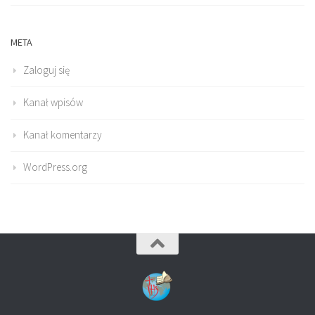
META
Zaloguj się
Kanał wpisów
Kanał komentarzy
WordPress.org