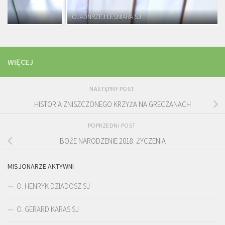
O. ADNRZEJ LEŚNIARA SJ
WIĘCEJ
NASTĘPNY POST
HISTORIA ZNISZCZONEGO KRZYŻA NA GRECZANACH
POPRZEDNI POST
BOŻE NARODZENIE 2018. ŻYCZENIA
MISJONARZE AKTYWNI
O. HENRYK DZIADOSZ SJ
O. GERARD KARAS SJ