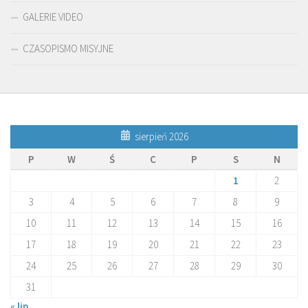
GALERIE VIDEO
CZASOPISMO MISYJNE
sierpień 2026
P
W
Ś
C
P
S
N
1
2
3
4
5
6
7
8
9
10
11
12
13
14
15
16
17
18
19
20
21
22
23
24
25
26
27
28
29
30
31
« lip