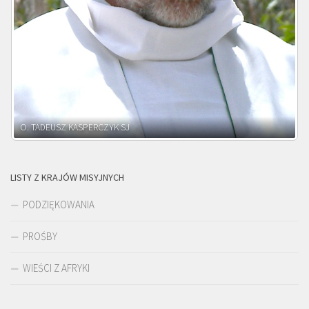
O. ADNRZEJ LEŚNIARA SJ
LISTY Z KRAJÓW MISYJNYCH
PODZIĘKOWANIA
PROŚBY
WIEŚCI Z AFRYKI