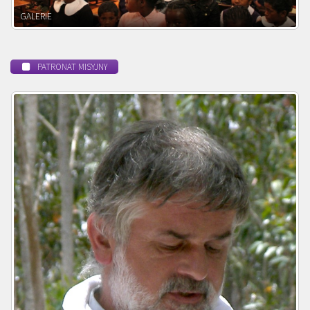
POWOŁANIE MISYJNE
PATRONAT MISYJNY