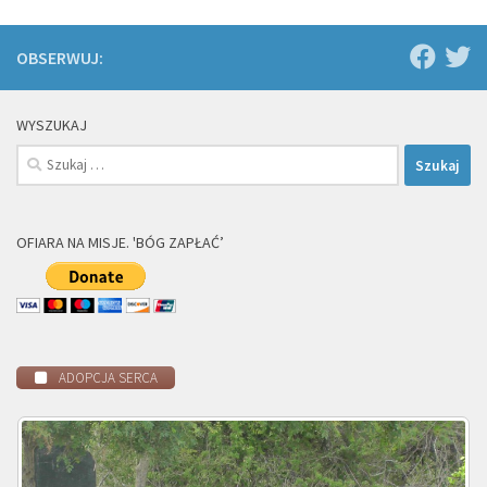
OBSERWUJ:
WYSZUKAJ
Szukaj:
OFIARA NA MISJE. 'BÓG ZAPŁAĆ’
ADOPCJA SERCA