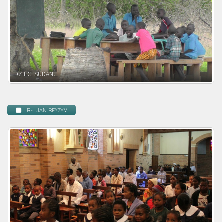
DZIECI ZAMBII
BŁ. JAN BEYZYM