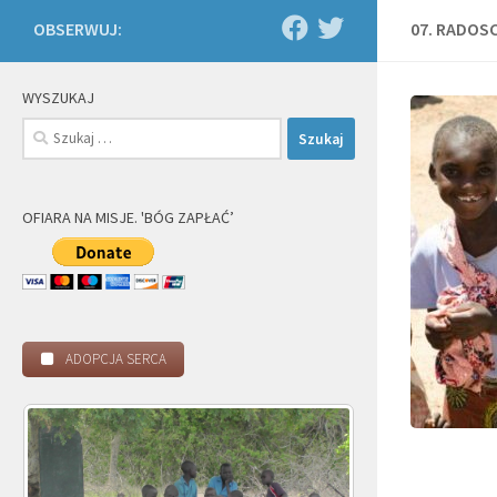
OBSERWUJ:
07. RADOS
WYSZUKAJ
Szukaj:
OFIARA NA MISJE. 'BÓG ZAPŁAĆ’
ADOPCJA SERCA