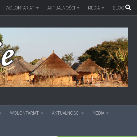
WOLONTARIAT
AKTUALNOŚCI
MEDIA
BLOG
WOLONTARIAT
AKTUALNOŚCI
MEDIA