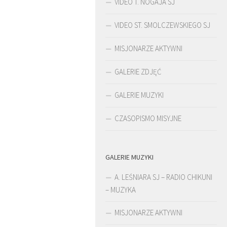
VIDEO T. NOGAJA SJ
VIDEO ST. SMOLCZEWSKIEGO SJ
MISJONARZE AKTYWNI
GALERIE ZDJĘĆ
GALERIE MUZYKI
CZASOPISMO MISYJNE
GALERIE MUZYKI
KULT
ŚLADAMI BEYZYMA
A. LEŚNIARA SJ – RADIO CHIKUNI
– MUZYKA
MISJONARZE AKTYWNI