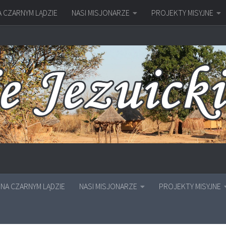
A CZARNYM LĄDZIE
NASI MISJONARZE
PROJEKTY MISYJNE
NA CZARNYM LĄDZIE
NASI MISJONARZE
PROJEKTY MISYJNE