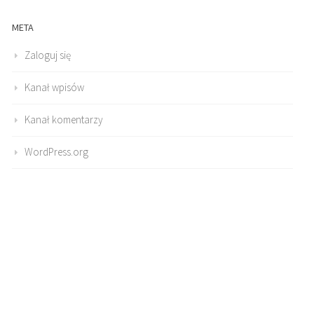
META
Zaloguj się
Kanał wpisów
Kanał komentarzy
WordPress.org