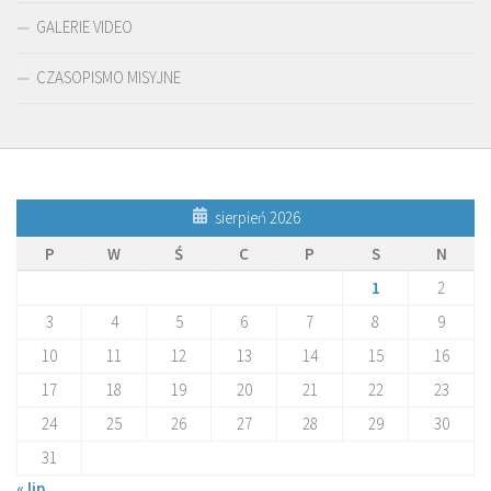
GALERIE VIDEO
CZASOPISMO MISYJNE
sierpień 2026
P
W
Ś
C
P
S
N
1
2
3
4
5
6
7
8
9
10
11
12
13
14
15
16
17
18
19
20
21
22
23
24
25
26
27
28
29
30
31
« lip