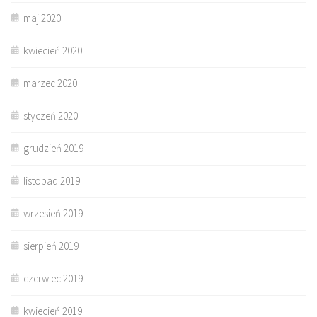
maj 2020
kwiecień 2020
marzec 2020
styczeń 2020
grudzień 2019
listopad 2019
wrzesień 2019
sierpień 2019
czerwiec 2019
kwiecień 2019