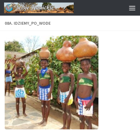
Przejdź do treści
08A. IDZIEMY_PO_WODE