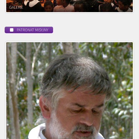
POWOŁANIE MISYJNE
PATRONAT MISYJNY