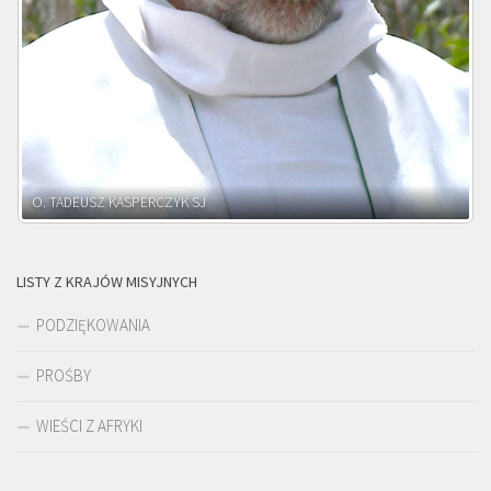
O. ADNRZEJ LEŚNIARA SJ
LISTY Z KRAJÓW MISYJNYCH
PODZIĘKOWANIA
PROŚBY
WIEŚCI Z AFRYKI