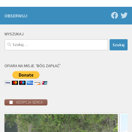
OBSERWUJ:
WYSZUKAJ
Szukaj:
OFIARA NA MISJE. 'BÓG ZAPŁAĆ’
ADOPCJA SERCA