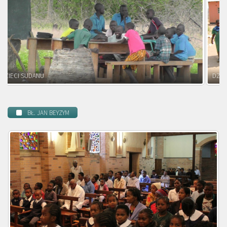
DZIECI ZAMBII
BŁ. JAN BEYZYM