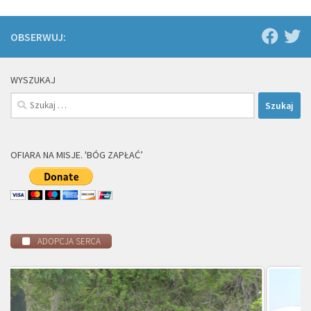
OBSERWUJ:
WYSZUKAJ
Szukaj:
OFIARA NA MISJE. 'BÓG ZAPŁAĆ’
ADOPCJA SERCA