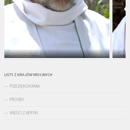
O. ADNRZEJ LEŚNIARA SJ
LISTY Z KRAJÓW MISYJNYCH
PODZIĘKOWANIA
PROŚBY
WIEŚCI Z AFRYKI