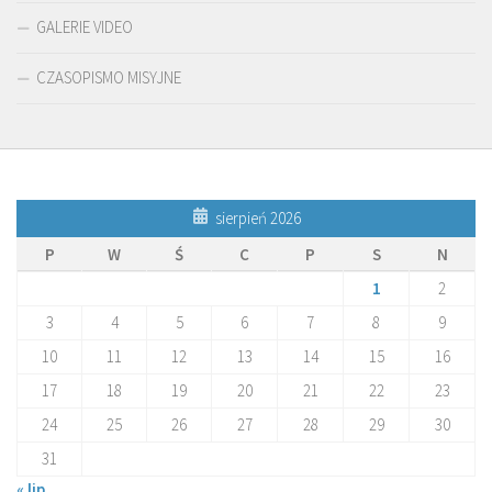
GALERIE VIDEO
CZASOPISMO MISYJNE
sierpień 2026
P
W
Ś
C
P
S
N
1
2
3
4
5
6
7
8
9
10
11
12
13
14
15
16
17
18
19
20
21
22
23
24
25
26
27
28
29
30
31
« lip