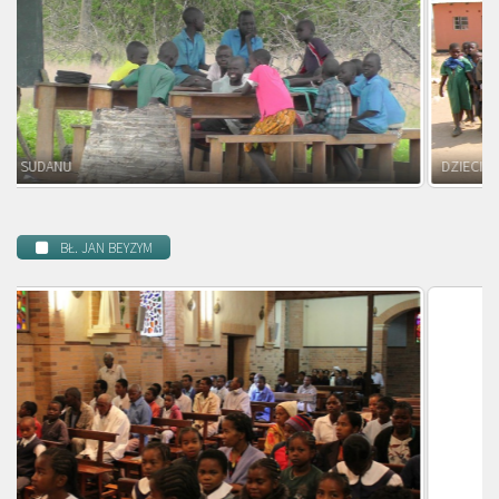
DZIECI ZAMBII
BŁ. JAN BEYZYM