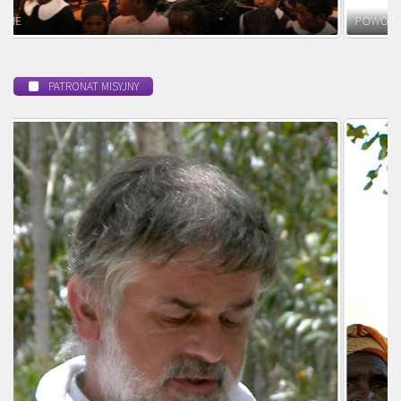
POWOŁANIE MISYJNE
PATRONAT MISYJNY