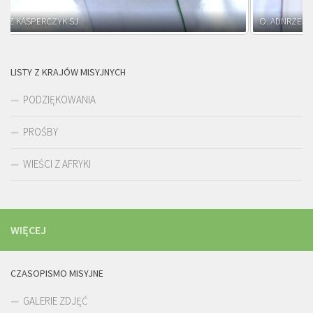
O. ADNRZEJ LEŚNIARA SJ
LISTY Z KRAJÓW MISYJNYCH
PODZIĘKOWANIA
PROŚBY
WIEŚCI Z AFRYKI
WIĘCEJ
CZASOPISMO MISYJNE
GALERIE ZDJĘĆ