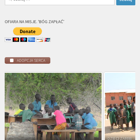
OFIARA NA MISJE. 'BÓG ZAPŁAĆ’
ADOPCJA SERCA
DZIECI ZAMBII