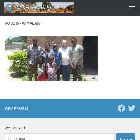
Przejdź do treści
RODZIN- W MALAWI
OBSERWUJ:
WYSZUKAJ
Szukaj: