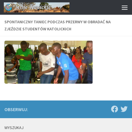
Przejdź do treści
SPONTANICZNY TANIEC PODCZAS PRZERWY W OBRADAĆ NA
ZJEŹDZIE STUDENTÓW KATOLICKICH
OBSERWUJ:
WYSZUKAJ