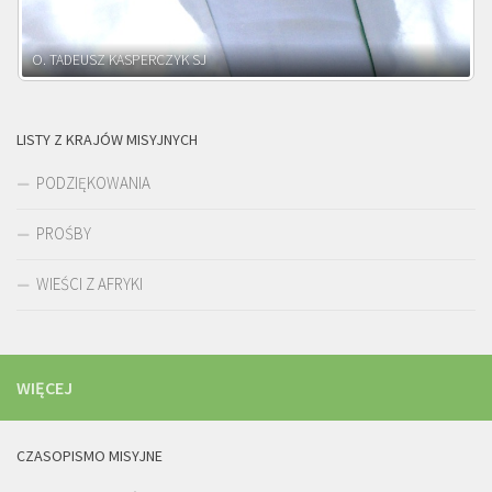
O. ADNRZEJ LEŚNIARA SJ
LISTY Z KRAJÓW MISYJNYCH
PODZIĘKOWANIA
PROŚBY
WIEŚCI Z AFRYKI
WIĘCEJ
CZASOPISMO MISYJNE