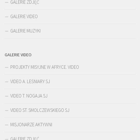
GALERIE ZDJĘĆ
GALERIE VIDEO
GALERIE MUZYKI
GALERIE VIDEO
PROJEKTY MISYJNE W AFRYCE. VIDEO
VIDEO A. LEŚNIARY SJ
VIDEO T. NOGAJA SJ
VIDEO ST. SMOLCZEWSKIEGO SJ
MISJONARZE AKTYWNI
GALERIE ZDJĘĆ