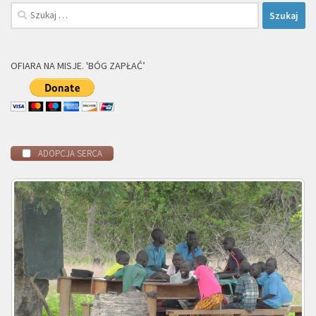
Szukaj:
OFIARA NA MISJE. 'BÓG ZAPŁAĆ’
ADOPCJA SERCA