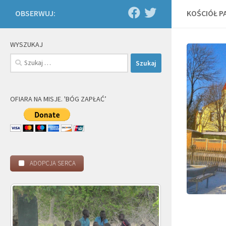
OBSERWUJ:
KOŚCIÓŁ P
WYSZUKAJ
Szukaj:
OFIARA NA MISJE. 'BÓG ZAPŁAĆ’
ADOPCJA SERCA