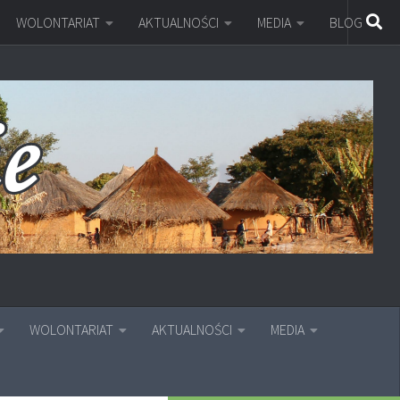
WOLONTARIAT
AKTUALNOŚCI
MEDIA
BLOG
WOLONTARIAT
AKTUALNOŚCI
MEDIA