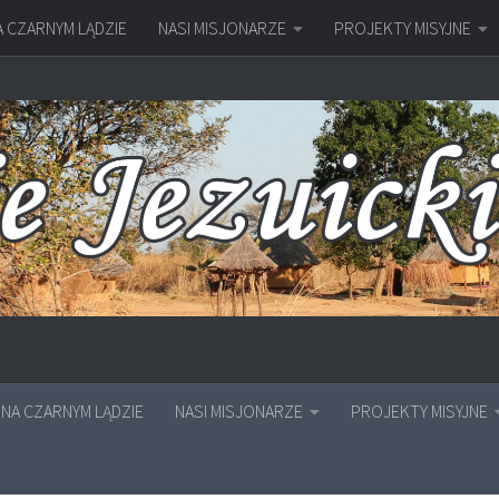
A CZARNYM LĄDZIE
NASI MISJONARZE
PROJEKTY MISYJNE
NA CZARNYM LĄDZIE
NASI MISJONARZE
PROJEKTY MISYJNE