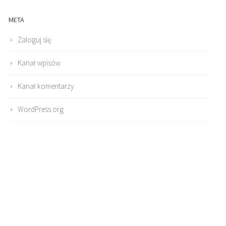
META
Zaloguj się
Kanał wpisów
Kanał komentarzy
WordPress.org