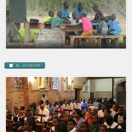
DZIECI ZAMBII
BŁ. JAN BEYZYM