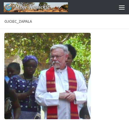
Przejdź do treści
OJCIEC_ZAPALA