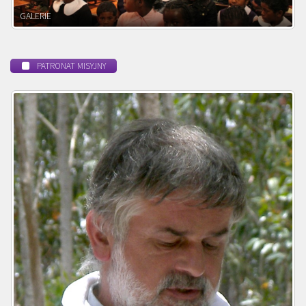
POWOŁANIE MISYJNE
PATRONAT MISYJNY