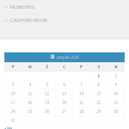
GALERIE VIDEO
CZASOPISMO MISYJNE
sierpień 2026
P
W
Ś
C
P
S
N
1
2
3
4
5
6
7
8
9
10
11
12
13
14
15
16
17
18
19
20
21
22
23
24
25
26
27
28
29
30
31
« lip