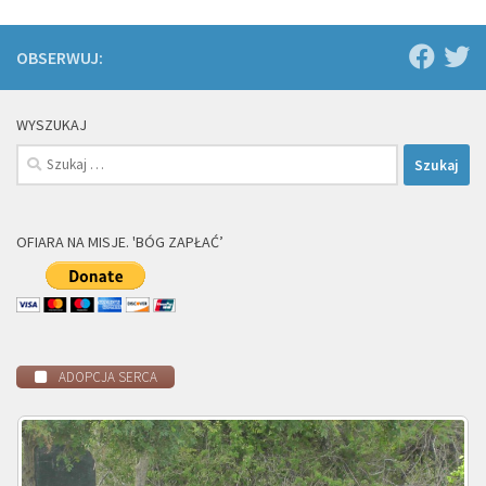
OBSERWUJ:
WYSZUKAJ
Szukaj:
OFIARA NA MISJE. 'BÓG ZAPŁAĆ’
ADOPCJA SERCA