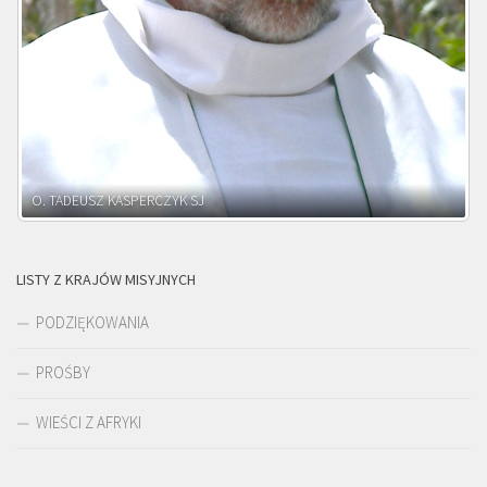
O. ADNRZEJ LEŚNIARA SJ
LISTY Z KRAJÓW MISYJNYCH
PODZIĘKOWANIA
PROŚBY
WIEŚCI Z AFRYKI