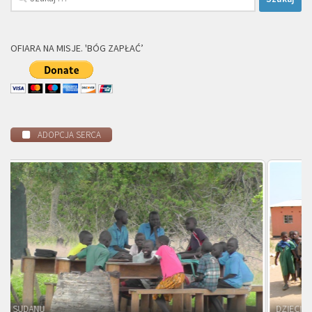
OFIARA NA MISJE. 'BÓG ZAPŁAĆ’
ADOPCJA SERCA
DZIECI ZAMBII