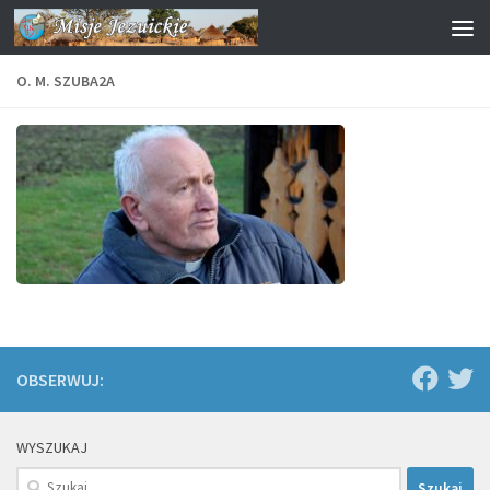
Przejdź do treści
O. M. SZUBA2A
OBSERWUJ:
WYSZUKAJ
Szukaj: