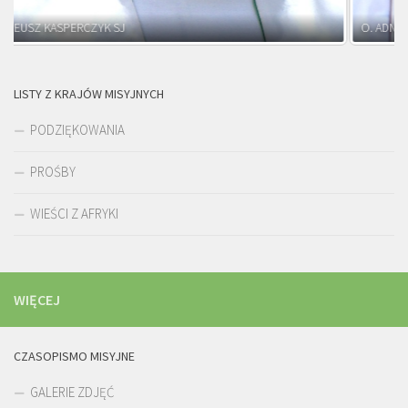
O. ADNRZEJ LEŚNIARA SJ
LISTY Z KRAJÓW MISYJNYCH
PODZIĘKOWANIA
PROŚBY
WIEŚCI Z AFRYKI
WIĘCEJ
CZASOPISMO MISYJNE
GALERIE ZDJĘĆ