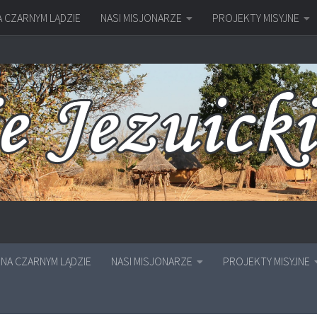
A CZARNYM LĄDZIE
NASI MISJONARZE
PROJEKTY MISYJNE
NA CZARNYM LĄDZIE
NASI MISJONARZE
PROJEKTY MISYJNE