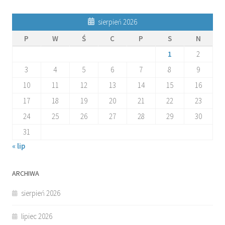
sierpień 2026
P
W
Ś
C
P
S
N
1
2
3
4
5
6
7
8
9
10
11
12
13
14
15
16
17
18
19
20
21
22
23
24
25
26
27
28
29
30
31
« lip
ARCHIWA
sierpień 2026
lipiec 2026