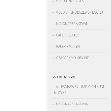
VIDEO T. NOGAJA SJ
VIDEO ST. SMOLCZEWSKIEGO SJ
MISJONARZE AKTYWNI
GALERIE ZDJĘĆ
GALERIE MUZYKI
CZASOPISMO MISYJNE
GALERIE MUZYKI
ŚLADAMI BEYZYMA
A. LEŚNIARA SJ – RADIO CHIKUNI
– MUZYKA
MISJONARZE AKTYWNI