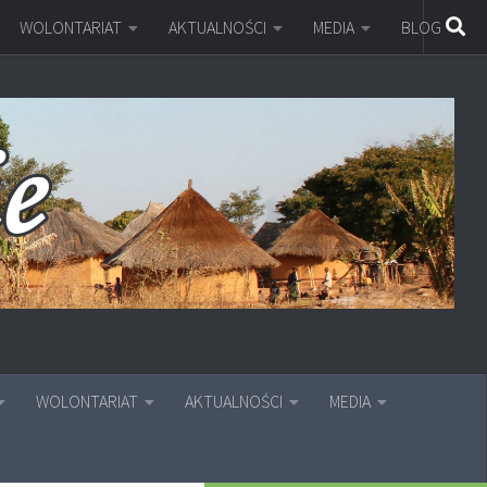
WOLONTARIAT
AKTUALNOŚCI
MEDIA
BLOG
WOLONTARIAT
AKTUALNOŚCI
MEDIA