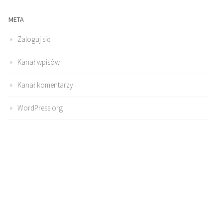
META
Zaloguj się
Kanał wpisów
Kanał komentarzy
WordPress.org