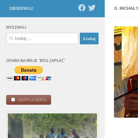
OBSERWUJ:
O. MICHAŁ
WYSZUKAJ
Szukaj:
OFIARA NA MISJE. 'BÓG ZAPŁAĆ’
ADOPCJA SERCA