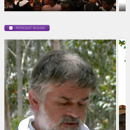
POWOŁANIE MISYJNE
PATRONAT MISYJNY