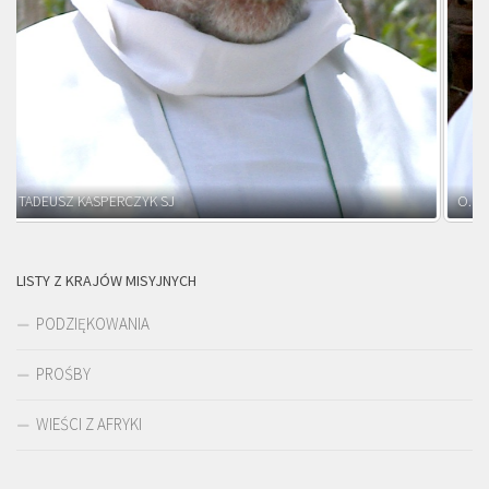
O. ADNRZEJ LEŚNIARA SJ
LISTY Z KRAJÓW MISYJNYCH
PODZIĘKOWANIA
PROŚBY
WIEŚCI Z AFRYKI