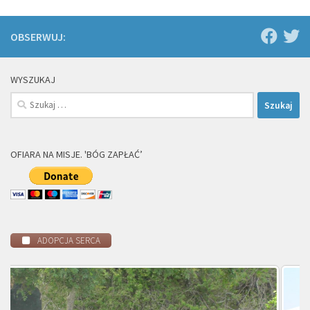
OBSERWUJ:
WYSZUKAJ
Szukaj:
OFIARA NA MISJE. 'BÓG ZAPŁAĆ’
ADOPCJA SERCA