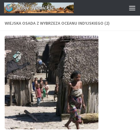
Przejdź do treści
WIEJSKA OSADA Z WYBRZEZA OCEANU INDYJSKIEGO (2)