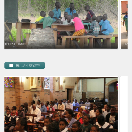
DZIECI ZAMBII
BŁ. JAN BEYZYM