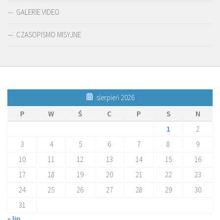
GALERIE VIDEO
CZASOPISMO MISYJNE
sierpień 2026
P
W
Ś
C
P
S
N
1
2
3
4
5
6
7
8
9
10
11
12
13
14
15
16
17
18
19
20
21
22
23
24
25
26
27
28
29
30
31
« lip