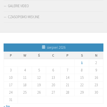
GALERIE VIDEO
CZASOPISMO MISYJNE
sierpień 2026
P
W
Ś
C
P
S
N
1
2
3
4
5
6
7
8
9
10
11
12
13
14
15
16
17
18
19
20
21
22
23
24
25
26
27
28
29
30
31
« lip