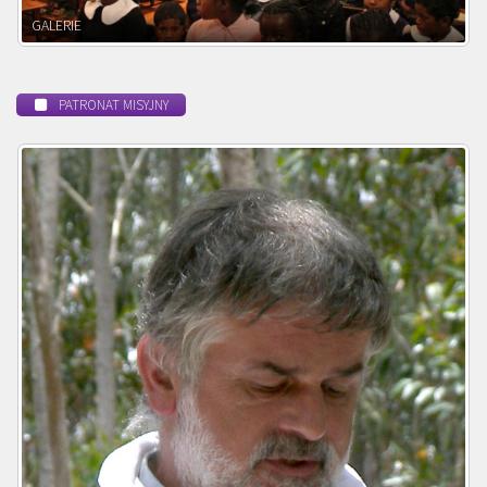
POWOŁANIE MISYJNE
PATRONAT MISYJNY