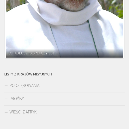
O. ADNRZEJ LEŚNIARA SJ
LISTY Z KRAJÓW MISYJNYCH
PODZIĘKOWANIA
PROŚBY
WIEŚCI Z AFRYKI