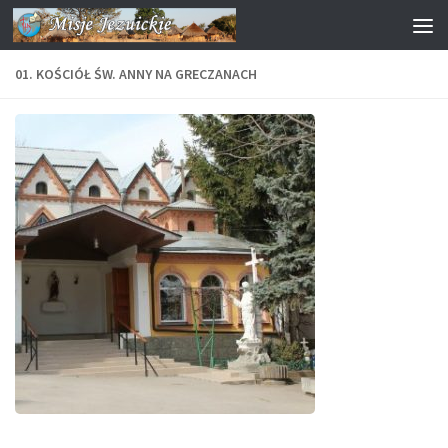
Przejdź do treści
01. KOŚCIÓŁ ŚW. ANNY NA GRECZANACH