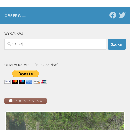
OBSERWUJ:
WYSZUKAJ
Szukaj:
OFIARA NA MISJE. 'BÓG ZAPŁAĆ’
ADOPCJA SERCA