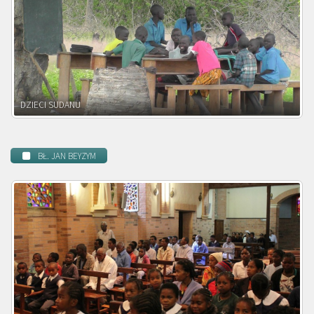
DZIECI ZAMBII
BŁ. JAN BEYZYM