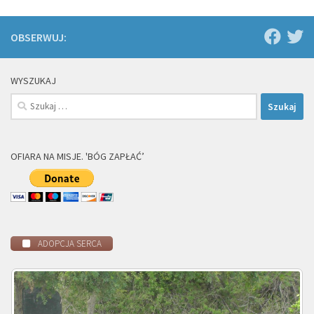
OBSERWUJ:
WYSZUKAJ
Szukaj:
OFIARA NA MISJE. 'BÓG ZAPŁAĆ’
ADOPCJA SERCA