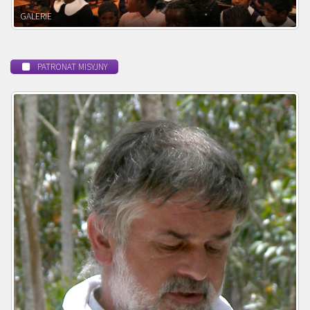
POWOŁANIE MISYJNE
PATRONAT MISYJNY