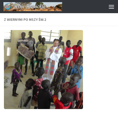
Przejdź do treści
Z WIERNYMI PO MSZY ŚW.2