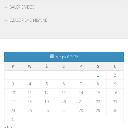
GALERIE VIDEO
CZASOPISMO MISYJNE
sierpień 2026
P
W
Ś
C
P
S
N
1
2
3
4
5
6
7
8
9
10
11
12
13
14
15
16
17
18
19
20
21
22
23
24
25
26
27
28
29
30
31
« lip