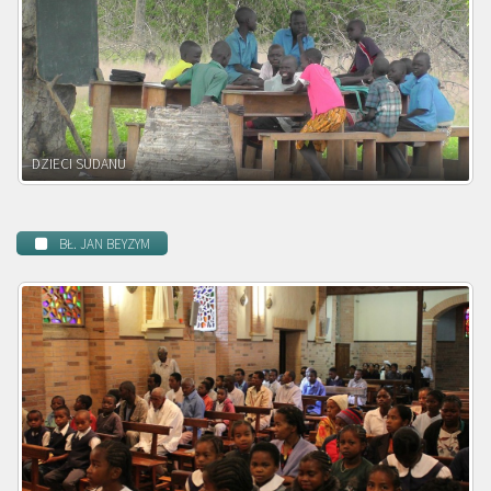
DZIECI ZAMBII
BŁ. JAN BEYZYM