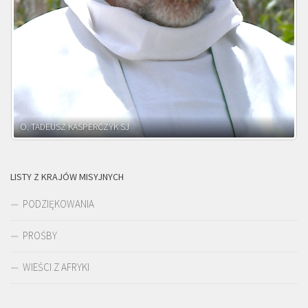
O. ADNRZEJ LEŚNIARA SJ
LISTY Z KRAJÓW MISYJNYCH
PODZIĘKOWANIA
PROŚBY
WIEŚCI Z AFRYKI