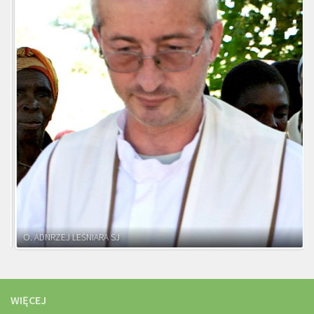
WIĘCEJ