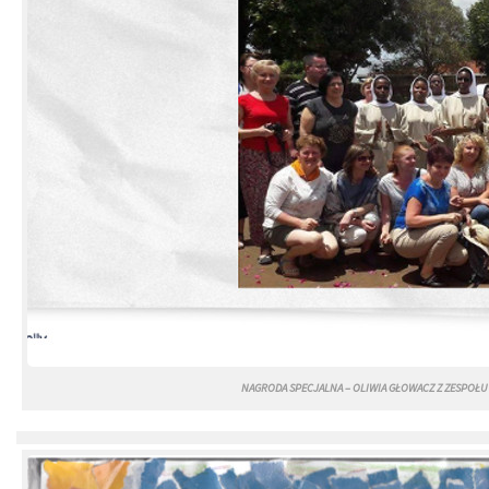
NAGRODA SPECJALNA – OLIWIA GŁOWACZ Z ZESPOŁ