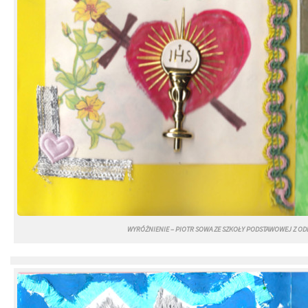
WYRÓŻNIENIE – PIOTR SOWA ZE SZKOŁY PODSTAWOWEJ Z ODD