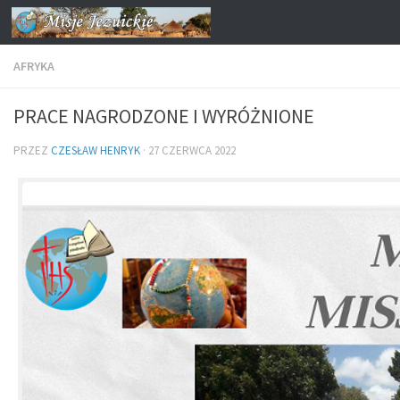
Przejdź do treści
AFRYKA
PRACE NAGRODZONE I WYRÓŻNIONE
PRZEZ
CZESŁAW HENRYK
·
27 CZERWCA 2022