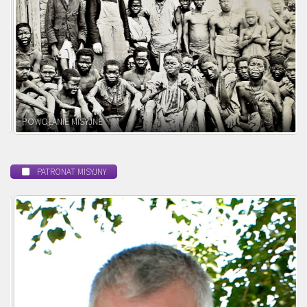
BEATYFIKACJA
PATRONAT MISYJNY