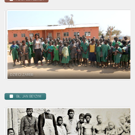
DZIECI MALAWI
BŁ. JAN BEYZYM