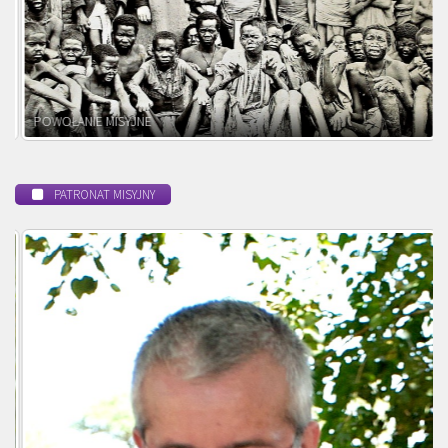
BEATYFIKACJA
PATRONAT MISYJNY