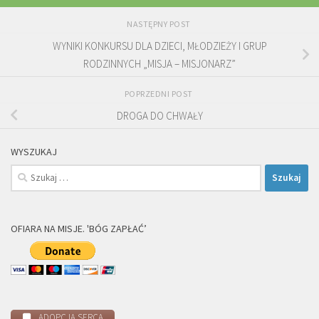
NASTĘPNY POST
WYNIKI KONKURSU DLA DZIECI, MŁODZIEŻY I GRUP
RODZINNYCH „MISJA – MISJONARZ”
POPRZEDNI POST
DROGA DO CHWAŁY
WYSZUKAJ
Szukaj:
OFIARA NA MISJE. 'BÓG ZAPŁAĆ’
ADOPCJA SERCA