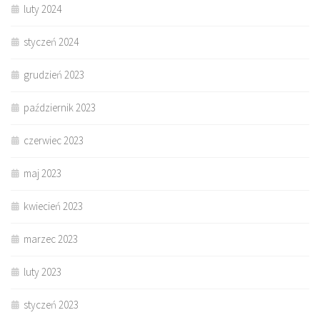
luty 2024
styczeń 2024
grudzień 2023
październik 2023
czerwiec 2023
maj 2023
kwiecień 2023
marzec 2023
luty 2023
styczeń 2023