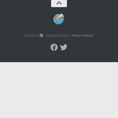
Oparte na
- Zaprojektowany z
Motyw Hueman