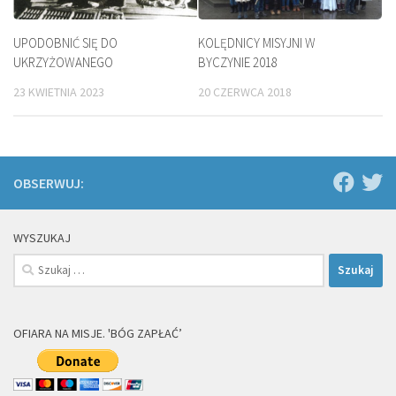
UPODOBNIĆ SIĘ DO
KOLĘDNICY MISYJNI W
UKRZYŻOWANEGO
BYCZYNIE 2018
23 KWIETNIA 2023
20 CZERWCA 2018
OBSERWUJ:
WYSZUKAJ
Szukaj:
OFIARA NA MISJE. 'BÓG ZAPŁAĆ’