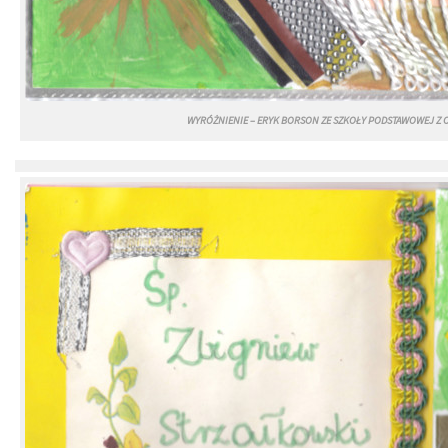
WYRÓŻNIENIE – ERYK BORSON ZE SZKOŁY PODSTAWOWEJ Z 