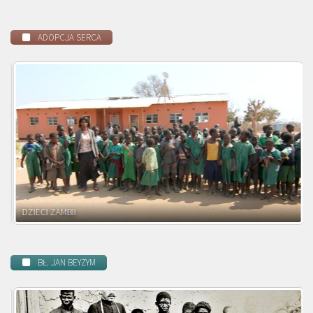
ADOPCJA SERCA
DZIECI MALAWI
BŁ. JAN BEYZYM