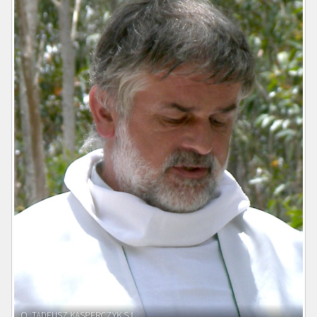
O. ADNRZEJ LEŚNIARA SJ