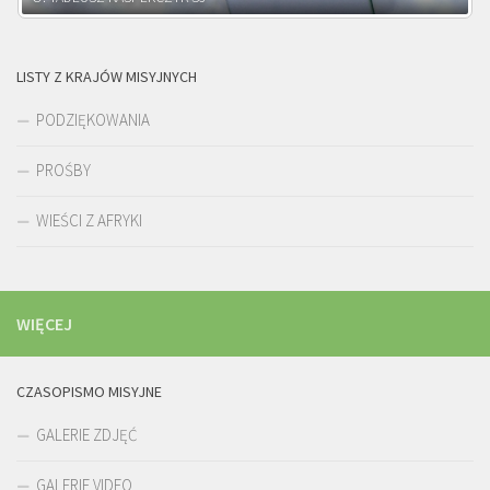
LISTY Z KRAJÓW MISYJNYCH
PODZIĘKOWANIA
PROŚBY
WIEŚCI Z AFRYKI
WIĘCEJ
CZASOPISMO MISYJNE
GALERIE ZDJĘĆ
GALERIE VIDEO