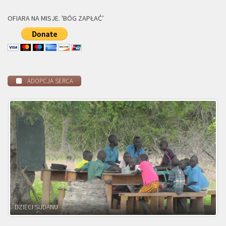
OFIARA NA MISJE. 'BÓG ZAPŁAĆ’
ADOPCJA SERCA
DZIECI ZAMBII