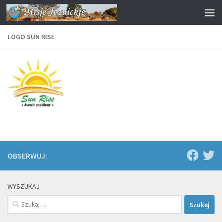
Przejdź do treści
LOGO SUN RISE
OBSERWUJ:
WYSZUKAJ
Szukaj: