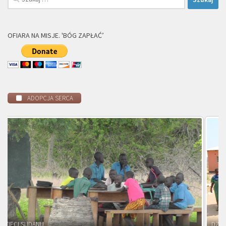
OFIARA NA MISJE. 'BÓG ZAPŁAĆ’
ADOPCJA SERCA
DZIECI ZAMBII