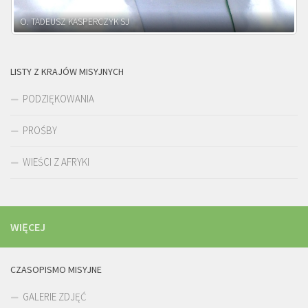
O. ADNRZEJ LEŚNIARA SJ
LISTY Z KRAJÓW MISYJNYCH
PODZIĘKOWANIA
PROŚBY
WIEŚCI Z AFRYKI
WIĘCEJ
CZASOPISMO MISYJNE
GALERIE ZDJĘĆ