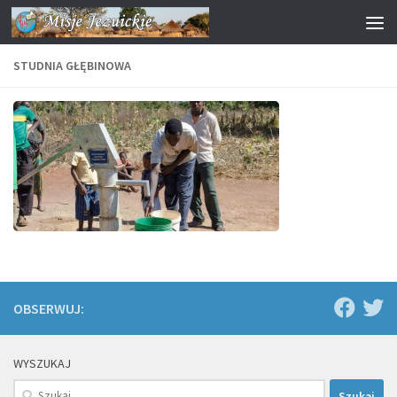
Przejdź do treści
STUDNIA GŁĘBINOWA
OBSERWUJ:
WYSZUKAJ
Szukaj: