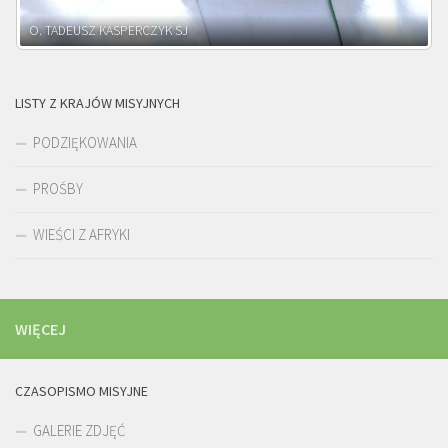
O. ADNRZEJ LEŚNIARA SJ
LISTY Z KRAJÓW MISYJNYCH
PODZIĘKOWANIA
PROŚBY
WIEŚCI Z AFRYKI
WIĘCEJ
CZASOPISMO MISYJNE
GALERIE ZDJĘĆ