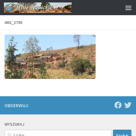
Przejdź do treści
IMG_2790
OBSERWUJ:
WYSZUKAJ
Szukaj: