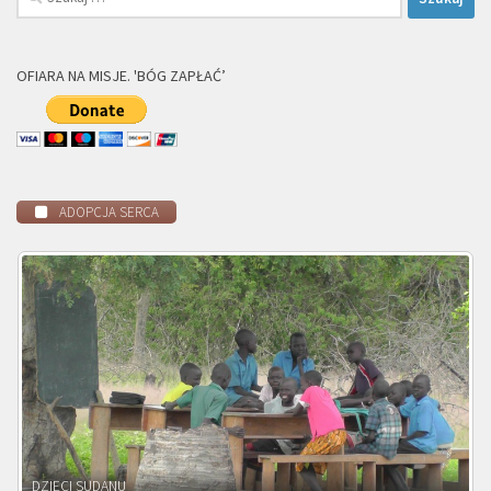
OFIARA NA MISJE. 'BÓG ZAPŁAĆ’
ADOPCJA SERCA
DZIECI ZAMBII