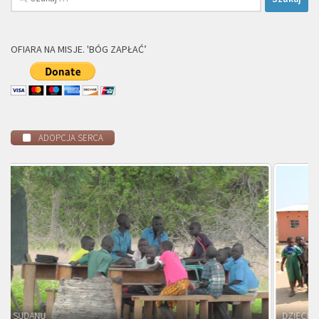
OFIARA NA MISJE. 'BÓG ZAPŁAĆ’
ADOPCJA SERCA
DZIECI ZAMBII