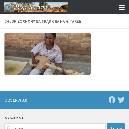
Przejdź do treści
CHŁOPIEC CHORY NA TRĄD GRA NA GITARZE
OBSERWUJ:
WYSZUKAJ
Szukaj: