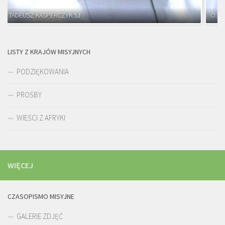
O. ADNRZEJ LEŚNIARA SJ
LISTY Z KRAJÓW MISYJNYCH
PODZIĘKOWANIA
PROŚBY
WIEŚCI Z AFRYKI
WIĘCEJ
CZASOPISMO MISYJNE
GALERIE ZDJĘĆ