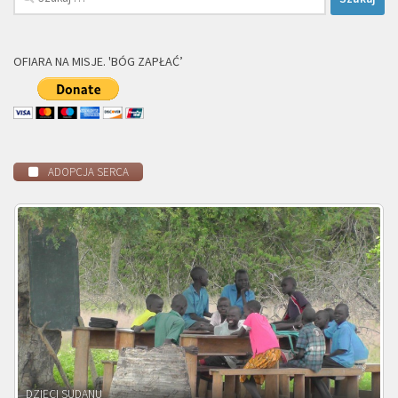
OFIARA NA MISJE. 'BÓG ZAPŁAĆ’
ADOPCJA SERCA
DZIECI ZAMBII