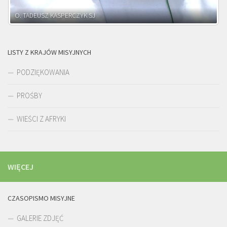
O. ADNRZEJ LEŚNIARA SJ
LISTY Z KRAJÓW MISYJNYCH
PODZIĘKOWANIA
PROŚBY
WIEŚCI Z AFRYKI
WIĘCEJ
CZASOPISMO MISYJNE
GALERIE ZDJĘĆ