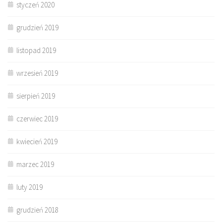
styczeń 2020
grudzień 2019
listopad 2019
wrzesień 2019
sierpień 2019
czerwiec 2019
kwiecień 2019
marzec 2019
luty 2019
grudzień 2018