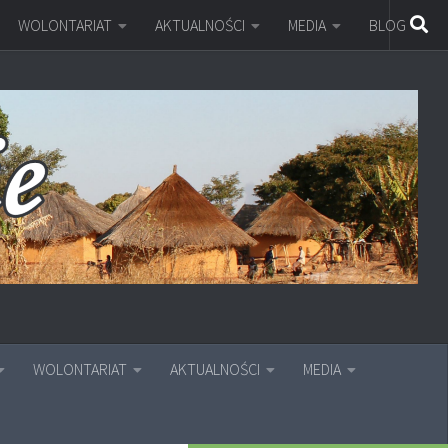
WOLONTARIAT
AKTUALNOŚCI
MEDIA
BLOG
WOLONTARIAT
AKTUALNOŚCI
MEDIA