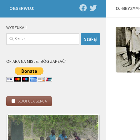
OBSERWUJ:
O.-BEYZYM
WYSZUKAJ
Szukaj:
OFIARA NA MISJE. 'BÓG ZAPŁAĆ’
ADOPCJA SERCA