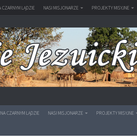
A CZARNYM LĄDZIE
NASI MISJONARZE
PROJEKTY MISYJNE
NA CZARNYM LĄDZIE
NASI MISJONARZE
PROJEKTY MISYJNE