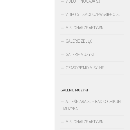
VIDEO T. NOGAJA SJ
VIDEO ST. SMOLCZEWSKIEGO SJ
MISJONARZE AKTYWNI
GALERIE ZDJĘĆ
GALERIE MUZYKI
CZASOPISMO MISYJNE
GALERIE MUZYKI
ŚLADAMI BEYZYMA
A. LEŚNIARA SJ – RADIO CHIKUNI
– MUZYKA
MISJONARZE AKTYWNI