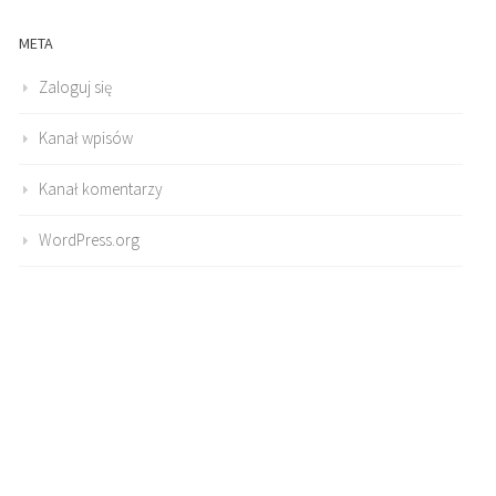
META
Zaloguj się
Kanał wpisów
Kanał komentarzy
WordPress.org