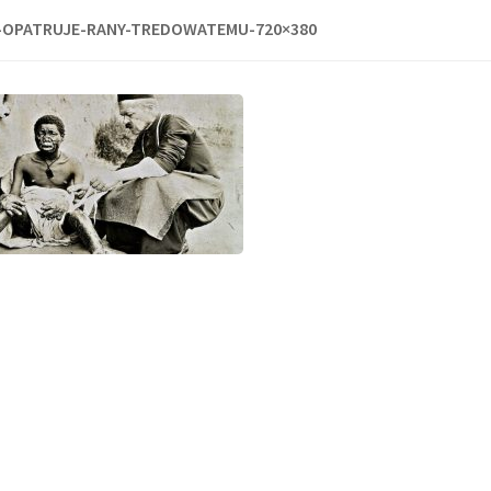
-OPATRUJE-RANY-TREDOWATEMU-720×380