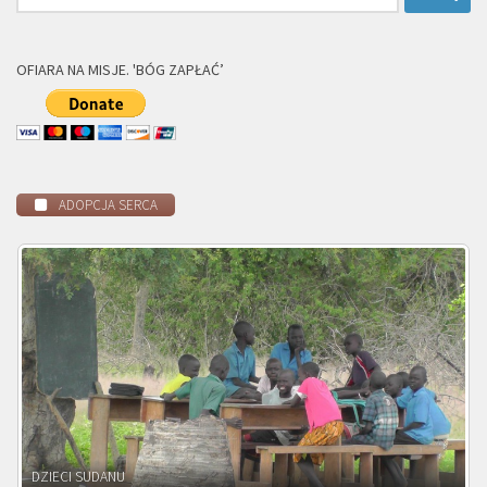
OFIARA NA MISJE. 'BÓG ZAPŁAĆ’
ADOPCJA SERCA
DZIECI ZAMBII