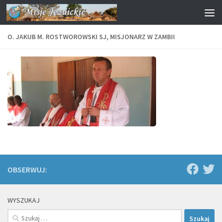
Przejdź do treści
O. JAKUB M. ROSTWOROWSKI SJ, MISJONARZ W ZAMBII
OBSERWUJ:
WYSZUKAJ
Szukaj: