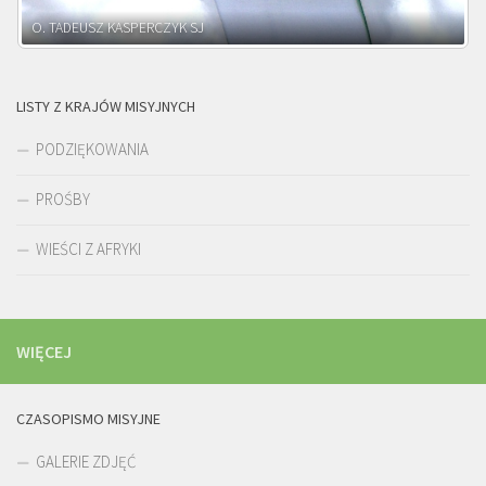
O. ADNRZEJ LEŚNIARA SJ
LISTY Z KRAJÓW MISYJNYCH
PODZIĘKOWANIA
PROŚBY
WIEŚCI Z AFRYKI
WIĘCEJ
CZASOPISMO MISYJNE
GALERIE ZDJĘĆ