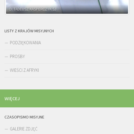
O. ADNRZEJ LEŚNIARA SJ
LISTY Z KRAJÓW MISYJNYCH
PODZIĘKOWANIA
PROŚBY
WIEŚCI Z AFRYKI
WIĘCEJ
CZASOPISMO MISYJNE
GALERIE ZDJĘĆ