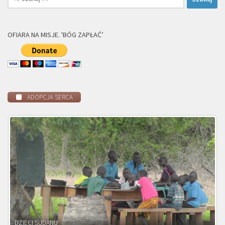
OFIARA NA MISJE. 'BÓG ZAPŁAĆ’
ADOPCJA SERCA
DZIECI ZAMBII