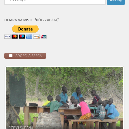
OFIARA NA MISJE. 'BÓG ZAPŁAĆ’
ADOPCJA SERCA
DZIECI ZAMBII