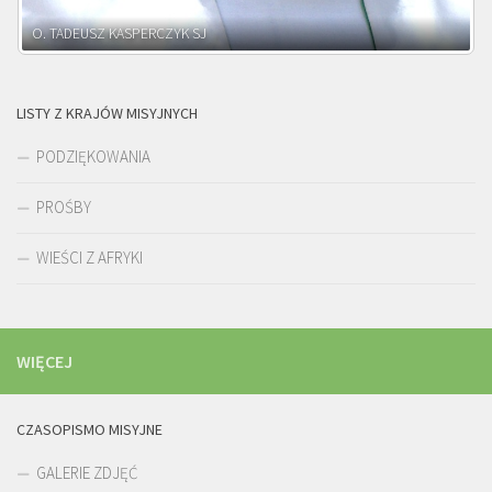
O. ADNRZEJ LEŚNIARA SJ
LISTY Z KRAJÓW MISYJNYCH
PODZIĘKOWANIA
PROŚBY
WIEŚCI Z AFRYKI
WIĘCEJ
CZASOPISMO MISYJNE
GALERIE ZDJĘĆ