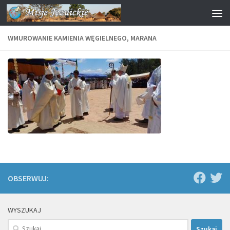
Przejdź do treści
WMUROWANIE KAMIENIA WĘGIELNEGO, MARANA
OBSERWUJ:
WYSZUKAJ
Szukaj: