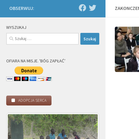
OBSERWUJ:
ZAKONCZE
WYSZUKAJ
Szukaj:
OFIARA NA MISJE. 'BÓG ZAPŁAĆ’
ADOPCJA SERCA