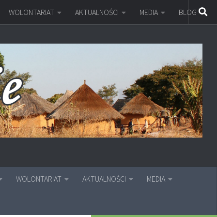
WOLONTARIAT
AKTUALNOŚCI
MEDIA
BLOG
WOLONTARIAT
AKTUALNOŚCI
MEDIA