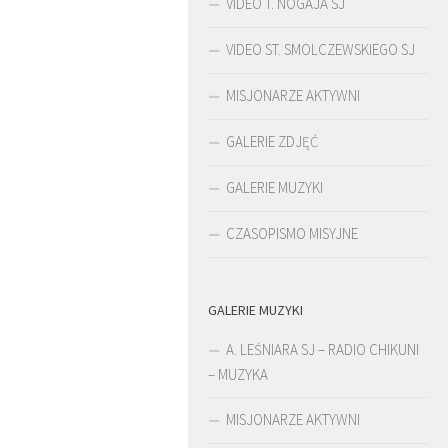
VIDEO T. NOGAJA SJ
VIDEO ST. SMOLCZEWSKIEGO SJ
MISJONARZE AKTYWNI
GALERIE ZDJĘĆ
GALERIE MUZYKI
CZASOPISMO MISYJNE
GALERIE MUZYKI
ŚLADAMI BEYZYMA
A. LEŚNIARA SJ – RADIO CHIKUNI
– MUZYKA
MISJONARZE AKTYWNI