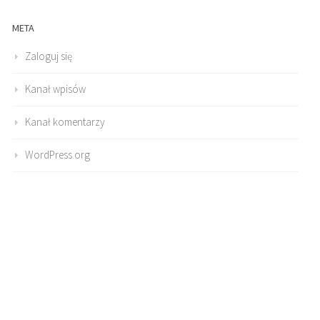
META
Zaloguj się
Kanał wpisów
Kanał komentarzy
WordPress.org