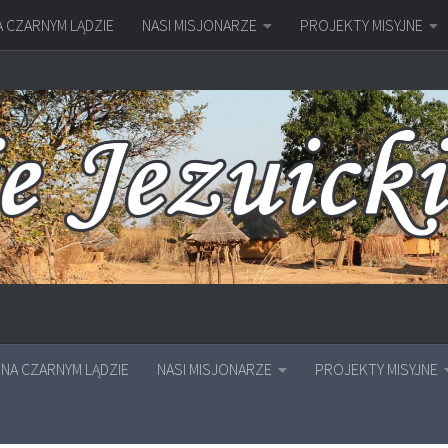
A CZARNYM LĄDZIE
NASI MISJONARZE
PROJEKTY MISYJNE
NA CZARNYM LĄDZIE
NASI MISJONARZE
PROJEKTY MISYJNE