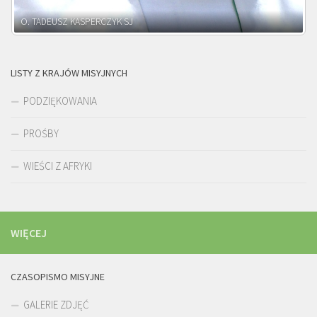
O. ADNRZEJ LEŚNIARA SJ
LISTY Z KRAJÓW MISYJNYCH
PODZIĘKOWANIA
PROŚBY
WIEŚCI Z AFRYKI
WIĘCEJ
CZASOPISMO MISYJNE
GALERIE ZDJĘĆ