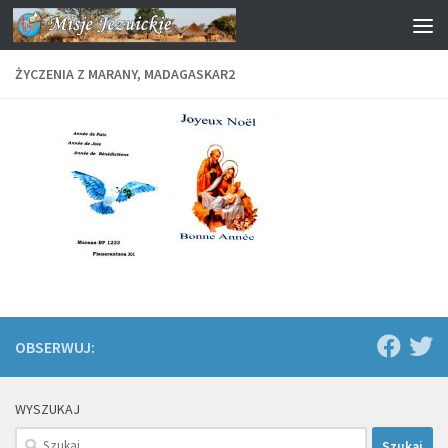
Przejdź do treści
ŻYCZENIA Z MARANY, MADAGASKAR2
OBSERWUJ:
WYSZUKAJ
Szukaj: