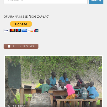
OFIARA NA MISJE. 'BÓG ZAPŁAĆ’
ADOPCJA SERCA
DZIECI ZAMBII