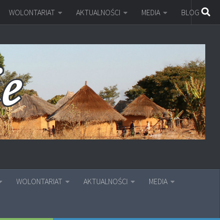
WOLONTARIAT
AKTUALNOŚCI
MEDIA
BLOG
WOLONTARIAT
AKTUALNOŚCI
MEDIA