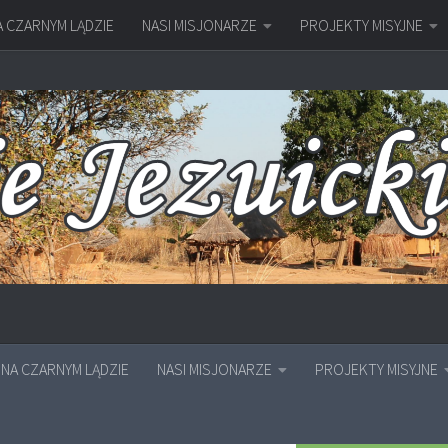
A CZARNYM LĄDZIE
NASI MISJONARZE
PROJEKTY MISYJNE
NA CZARNYM LĄDZIE
NASI MISJONARZE
PROJEKTY MISYJNE