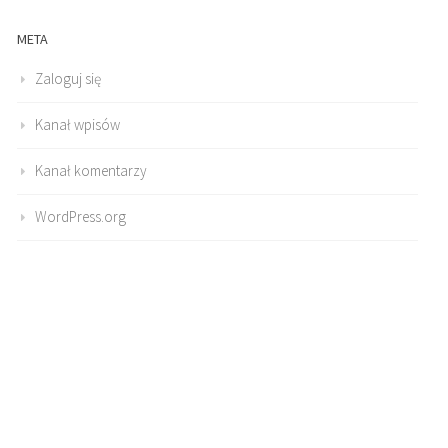
META
Zaloguj się
Kanał wpisów
Kanał komentarzy
WordPress.org