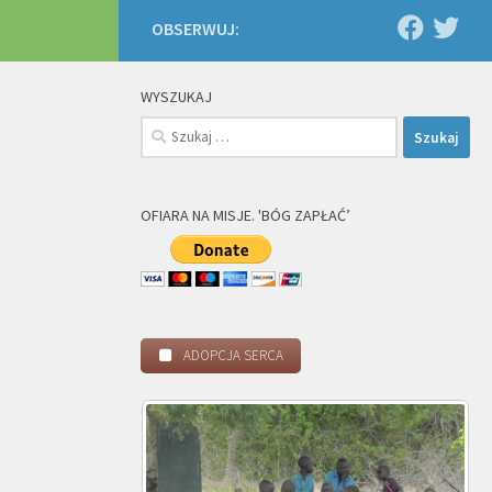
OBSERWUJ:
WYSZUKAJ
Szukaj:
OFIARA NA MISJE. 'BÓG ZAPŁAĆ’
ADOPCJA SERCA