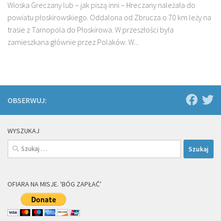
Wioska Greczany lub – jak piszą inni – Hreczany należała do
powiatu płoskirowskiego. Oddalona od Zbrucza o 70 km leży na
trasie z Tarnopola do Płoskirowa. W przeszłości była
zamieszkana głównie przez Polaków. W...
OBSERWUJ:
WYSZUKAJ
Szukaj:
OFIARA NA MISJE. 'BÓG ZAPŁAĆ’