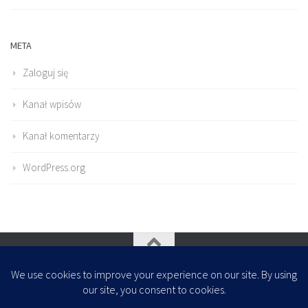
META
Zaloguj się
Kanał wpisów
Kanał komentarzy
WordPress.org