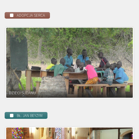
ADOPCJA SERCA
DZIECI ZAMBII
BŁ. JAN BEYZYM