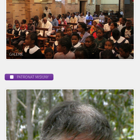
POWOŁANIE MISYJNE
PATRONAT MISYJNY