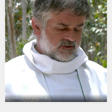
O. ADNRZEJ LEŚNIARA SJ