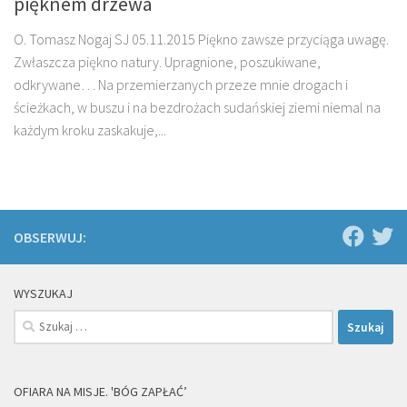
pięknem drzewa
O. Tomasz Nogaj SJ 05.11.2015 Piękno zawsze przyciąga uwagę.
Zwłaszcza piękno natury. Upragnione, poszukiwane,
odkrywane… Na przemierzanych przeze mnie drogach i
ścieżkach, w buszu i na bezdrożach sudańskiej ziemi niemal na
każdym kroku zaskakuje,...
OBSERWUJ:
WYSZUKAJ
Szukaj:
OFIARA NA MISJE. 'BÓG ZAPŁAĆ’