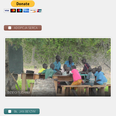
ADOPCJA SERCA
DZIECI ZAMBII
BŁ. JAN BEYZYM