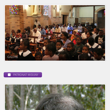
POWOŁANIE MISYJNE
PATRONAT MISYJNY