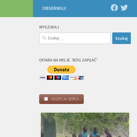
OBSERWUJ:
WYSZUKAJ
Szukaj:
OFIARA NA MISJE. 'BÓG ZAPŁAĆ’
ADOPCJA SERCA