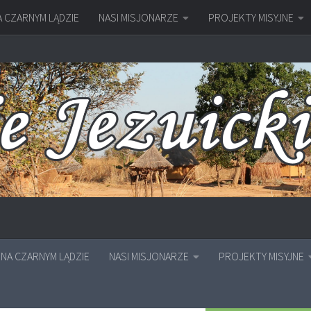
A CZARNYM LĄDZIE
NASI MISJONARZE
PROJEKTY MISYJNE
NA CZARNYM LĄDZIE
NASI MISJONARZE
PROJEKTY MISYJNE