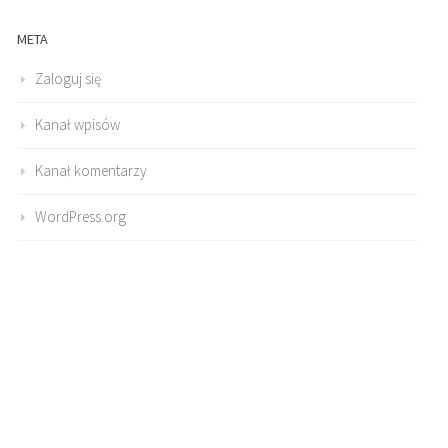
META
Zaloguj się
Kanał wpisów
Kanał komentarzy
WordPress.org