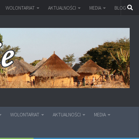
WOLONTARIAT
AKTUALNOŚCI
MEDIA
BLOG
WOLONTARIAT
AKTUALNOŚCI
MEDIA