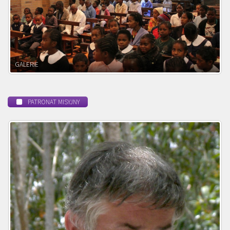
POWOŁANIE MISYJNE
PATRONAT MISYJNY