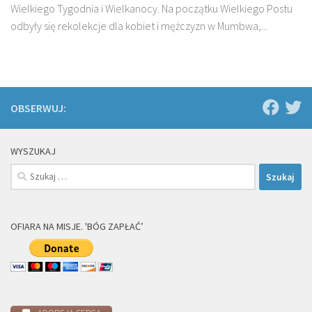
Wielkiego Tygodnia i Wielkanocy. Na początku Wielkiego Postu
odbyły się rekolekcje dla kobiet i mężczyzn w Mumbwa,...
OBSERWUJ:
WYSZUKAJ
Szukaj:
OFIARA NA MISJE. 'BÓG ZAPŁAĆ’