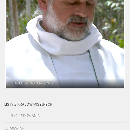
O. ADNRZEJ LEŚNIARA SJ
LISTY Z KRAJÓW MISYJNYCH
PODZIĘKOWANIA
PROŚBY