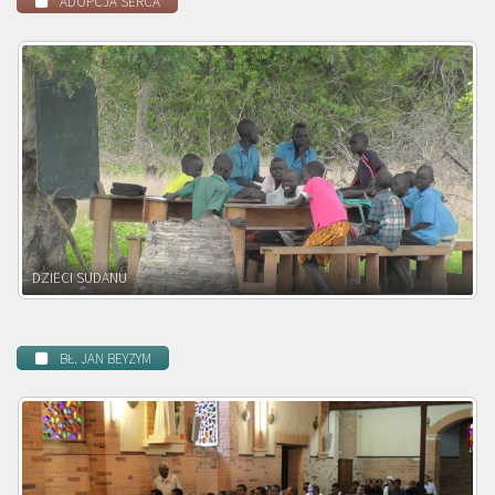
ADOPCJA SERCA
DZIECI ZAMBII
BŁ. JAN BEYZYM