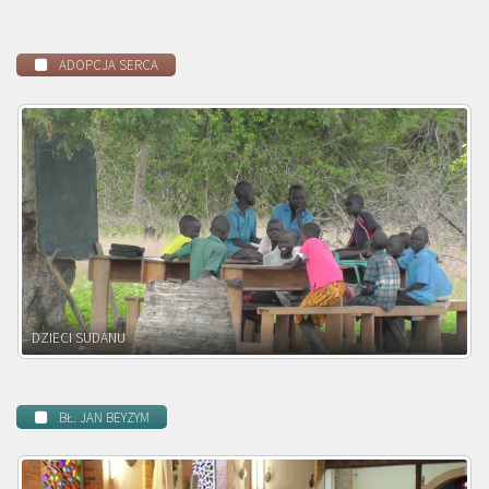
ADOPCJA SERCA
DZIECI ZAMBII
BŁ. JAN BEYZYM