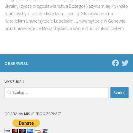
Ukrainy i życzę błogosławieństwa Bożego! Nazywam się Mykhailo
Stanchyshyn. Jestem księdzem, jezuitą. Studiowałem na
Katolickim Uniwersytecie Lubelskim, Uniwersytecie w Genewie
oraz Uniwersytecie Monachijskim, a swoje studia zakończyłem...
OBSERWUJ:
WYSZUKAJ
Szukaj:
OFIARA NA MISJE. 'BÓG ZAPŁAĆ’