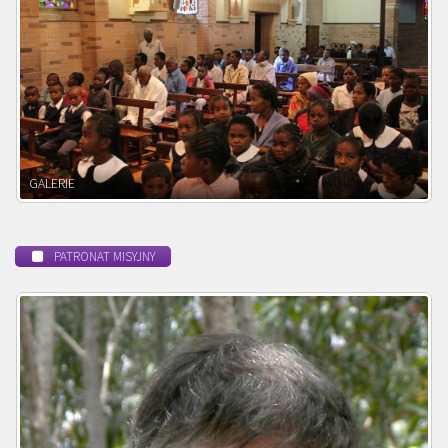
POWOŁANIE MISYJNE
PATRONAT MISYJNY