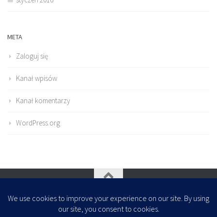
META
Zaloguj się
Kanał wpisów
Kanał komentarzy
WordPress.org