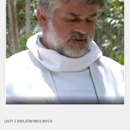
O. ADNRZEJ LEŚNIARA SJ
LISTY Z KRAJÓW MISYJNYCH