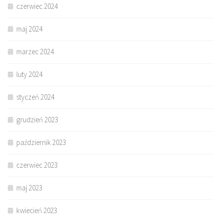
czerwiec 2024
maj 2024
marzec 2024
luty 2024
styczeń 2024
grudzień 2023
październik 2023
czerwiec 2023
maj 2023
kwiecień 2023