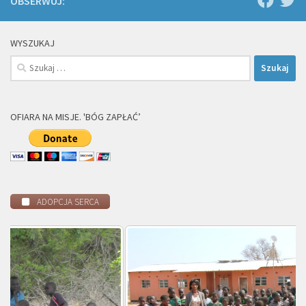
OBSERWUJ:
WYSZUKAJ
Szukaj:
OFIARA NA MISJE. 'BÓG ZAPŁAĆ’
ADOPCJA SERCA