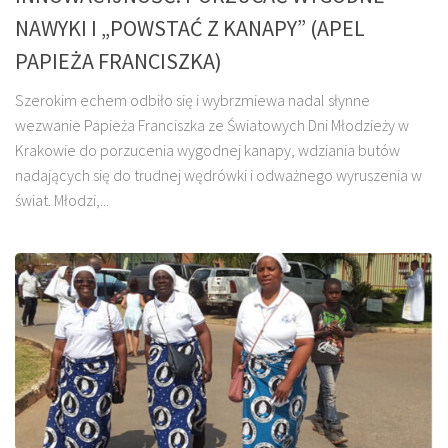
NAWYKI I „POWSTAĆ Z KANAPY” (APEL
PAPIEŻA FRANCISZKA)
Szerokim echem odbiło się i wybrzmiewa nadal słynne
wezwanie Papieża Franciszka ze Światowych Dni Młodzieży w
Krakowie do porzucenia wygodnej kanapy, wdziania butów
nadających się do trudnej wędrówki i odważnego wyruszenia w
świat. Młodzi,...