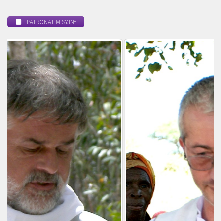
PATRONAT MISYJNY