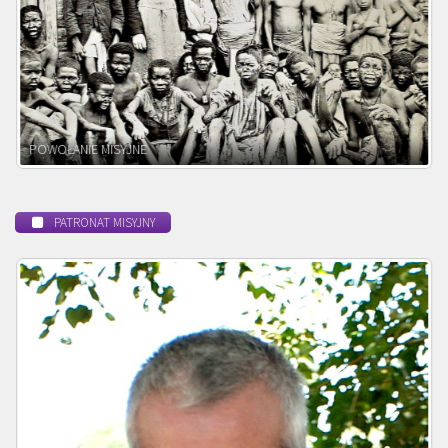
POWOŁANIE MISYJNE
PATRONAT MISYJNY