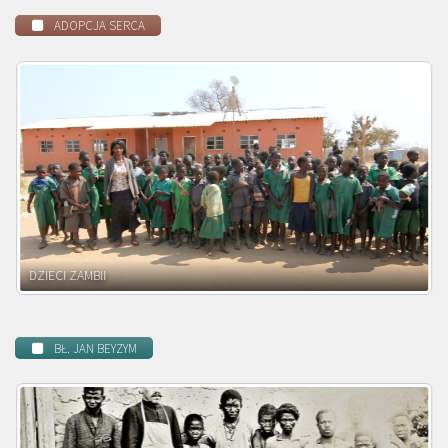
ADOPCJA SERCA
DZIECI ZAMBII
BŁ. JAN BEYZYM