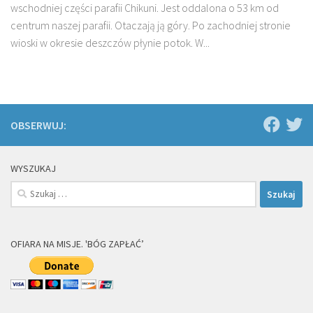
wschodniej części parafii Chikuni. Jest oddalona o 53 km od
centrum naszej parafii. Otaczają ją góry. Po zachodniej stronie
wioski w okresie deszczów płynie potok. W...
OBSERWUJ:
WYSZUKAJ
Szukaj:
OFIARA NA MISJE. 'BÓG ZAPŁAĆ’