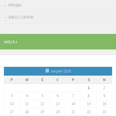
PROŚBY
WIEŚCI Z AFRYKI
WIĘCEJ
sierpień 2026
P
W
Ś
C
P
S
N
1
2
3
4
5
6
7
8
9
10
11
12
13
14
15
16
17
18
19
20
21
22
23