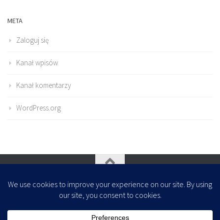
META
Zaloguj się
Kanał wpisów
Kanał komentarzy
WordPress.org