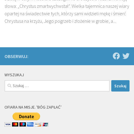
słowa: „Chrystus zmartwychwstał”. Wielka tajemnica naszej wiary
opartej na świadectwie tych, którzy sami widzieli mękę i śmierć
Chrystusa na krzyżu, Jego pogrzeb i złożenie w grobie, a...
OBSERWUJ:
WYSZUKAJ
Szukaj:
OFIARA NA MISJE. 'BÓG ZAPŁAĆ’