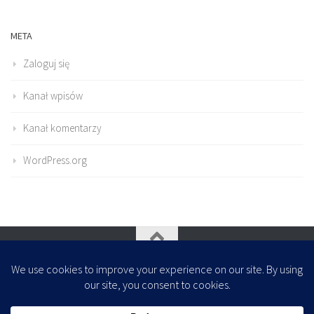
META
Zaloguj się
Kanał wpisów
Kanał komentarzy
WordPress.org