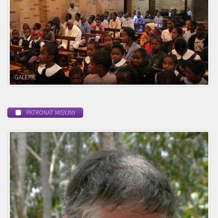
POWOŁANIE MISYJNE
PATRONAT MISYJNY