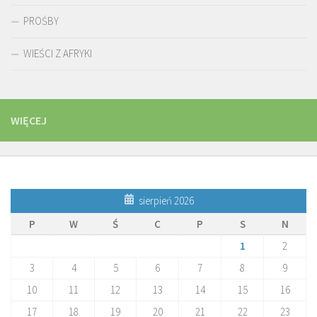
PROŚBY
WIEŚCI Z AFRYKI
WIĘCEJ
sierpień 2026
P
W
Ś
C
P
S
N
1
2
3
4
5
6
7
8
9
10
11
12
13
14
15
16
17
18
19
20
21
22
23