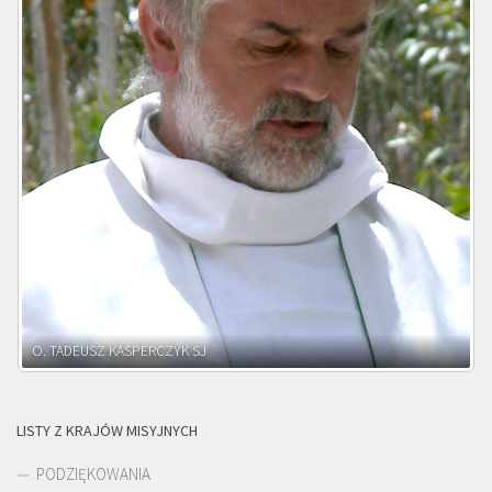
O. ADNRZEJ LEŚNIARA SJ
LISTY Z KRAJÓW MISYJNYCH
PODZIĘKOWANIA