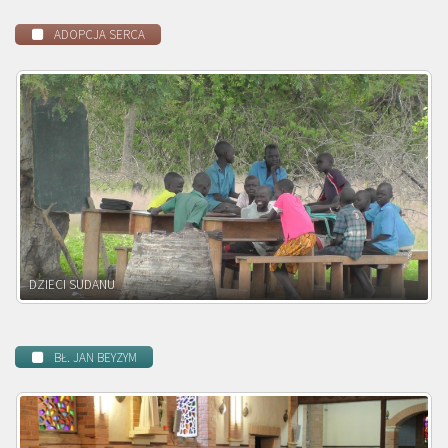
ADOPCJA SERCA
DZIECI ZAMBII
BŁ. JAN BEYZYM