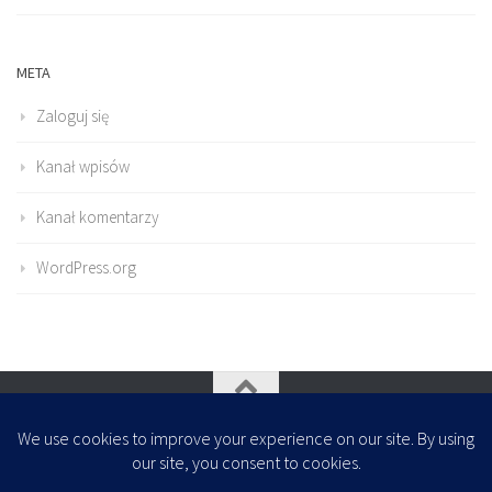
META
Zaloguj się
Kanał wpisów
Kanał komentarzy
WordPress.org