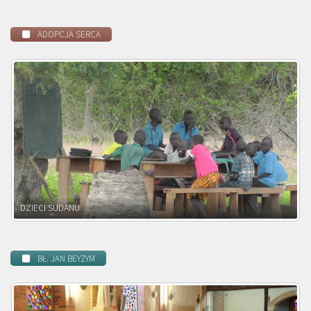
ADOPCJA SERCA
DZIECI ZAMBII
BŁ. JAN BEYZYM