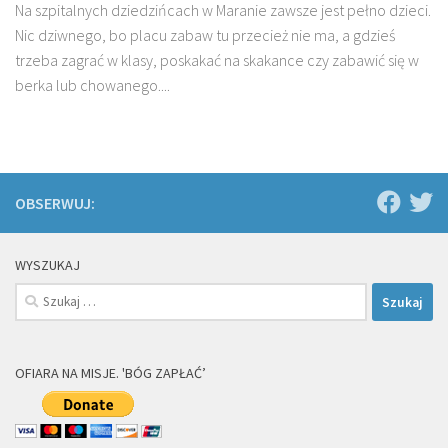
Na szpitalnych dziedzińcach w Maranie zawsze jest pełno dzieci.
Nic dziwnego, bo placu zabaw tu przecież nie ma, a gdzieś
trzeba zagrać w klasy, poskakać na skakance czy zabawić się w
berka lub chowanego....
OBSERWUJ:
WYSZUKAJ
Szukaj:
OFIARA NA MISJE. 'BÓG ZAPŁAĆ’