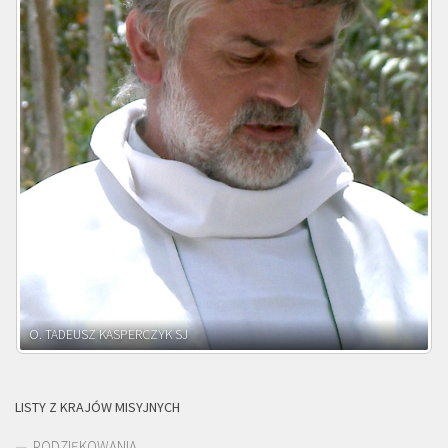
O. ADNRZEJ LEŚNIARA SJ
LISTY Z KRAJÓW MISYJNYCH
PODZIĘKOWANIA