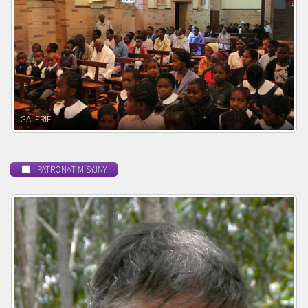
POWOŁANIE MISYJNE
PATRONAT MISYJNY