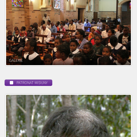
POWOŁANIE MISYJNE
PATRONAT MISYJNY