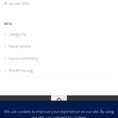
styczeń 2016
META
Zaloguj się
Kanał wpisów
Kanał komentarzy
WordPress.org