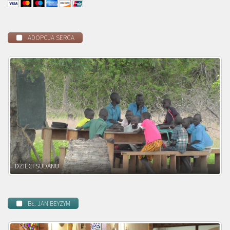
ADOPCJA SERCA
DZIECI ZAMBII
BŁ. JAN BEYZYM