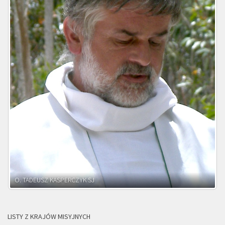
O. ADNRZEJ LEŚNIARA SJ
LISTY Z KRAJÓW MISYJNYCH