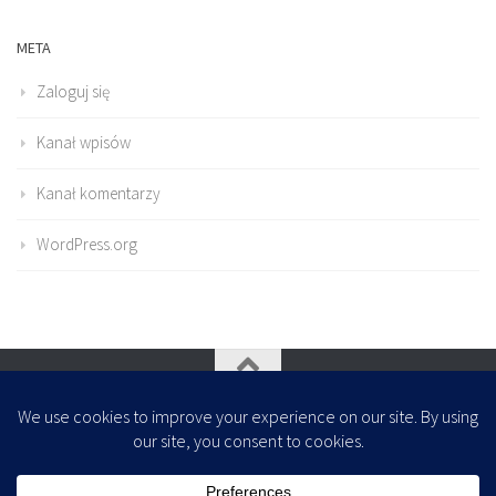
META
Zaloguj się
Kanał wpisów
Kanał komentarzy
WordPress.org