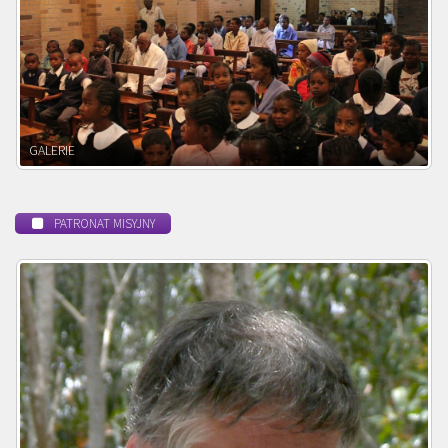
POWOŁANIE MISYJNE
PATRONAT MISYJNY