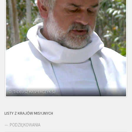
O. ADNRZEJ LEŚNIARA SJ
LISTY Z KRAJÓW MISYJNYCH
PODZIĘKOWANIA