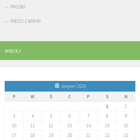
PROŚBY
WIEŚCI Z AFRYKI
WIĘCEJ
sierpień 2026
P
W
Ś
C
P
S
N
1
2
3
4
5
6
7
8
9
10
11
12
13
14
15
16
17
18
19
20
21
22
23