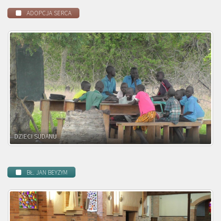
ADOPCJA SERCA
DZIECI ZAMBII
BŁ. JAN BEYZYM