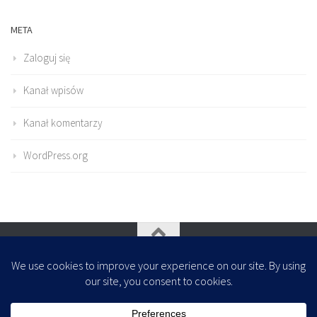
META
Zaloguj się
Kanał wpisów
Kanał komentarzy
WordPress.org