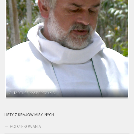
O. ADNRZEJ LEŚNIARA SJ
LISTY Z KRAJÓW MISYJNYCH
PODZIĘKOWANIA