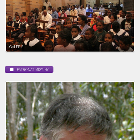
POWOŁANIE MISYJNE
PATRONAT MISYJNY