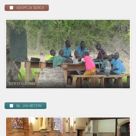
ADOPCJA SERCA
DZIECI ZAMBII
BŁ. JAN BEYZYM