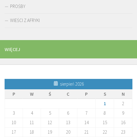
PROŚBY
WIEŚCI Z AFRYKI
WIĘCEJ
sierpień 2026
P
W
Ś
C
P
S
N
1
2
3
4
5
6
7
8
9
10
11
12
13
14
15
16
17
18
19
20
21
22
23