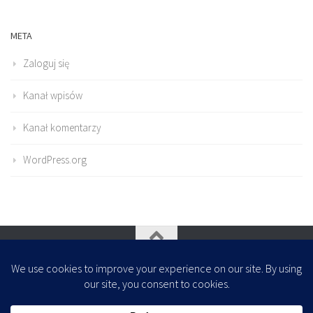
META
Zaloguj się
Kanał wpisów
Kanał komentarzy
WordPress.org