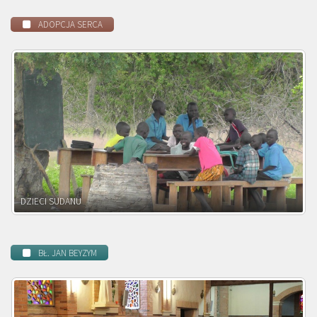
ADOPCJA SERCA
DZIECI ZAMBII
BŁ. JAN BEYZYM