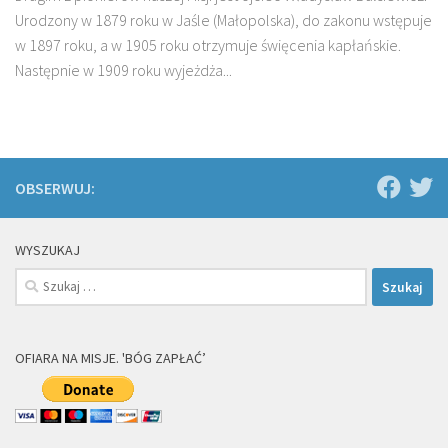
Urodzony w 1879 roku w Jaśle (Małopolska), do zakonu wstępuje
w 1897 roku, a w 1905 roku otrzymuje święcenia kapłańskie.
Następnie w 1909 roku wyjeżdża...
OBSERWUJ:
WYSZUKAJ
Szukaj:
OFIARA NA MISJE. 'BÓG ZAPŁAĆ’