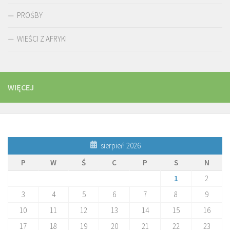
PROŚBY
WIEŚCI Z AFRYKI
WIĘCEJ
sierpień 2026
P
W
Ś
C
P
S
N
1
2
3
4
5
6
7
8
9
10
11
12
13
14
15
16
17
18
19
20
21
22
23