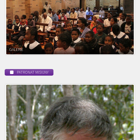
POWOŁANIE MISYJNE
PATRONAT MISYJNY