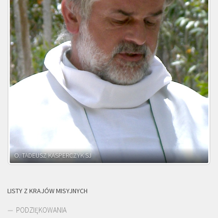
O. ADNRZEJ LEŚNIARA SJ
LISTY Z KRAJÓW MISYJNYCH
PODZIĘKOWANIA