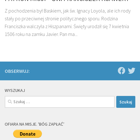
Z pochodzenia był Baskiem, jak św. Ignacy Loyola, ale ich rody
stały po przeciwnej stronie politycznego sporu. Rodzina
Franciszka walczyła z Hiszpanami. Święty urodził się 7 kwietnia
1506 roku na zamku Javier. Pan ma...
OBSERWUJ:
WYSZUKAJ
Szukaj:
OFIARA NA MISJE. 'BÓG ZAPŁAĆ’