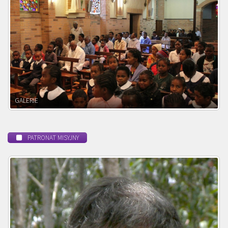
POWOŁANIE MISYJNE
PATRONAT MISYJNY