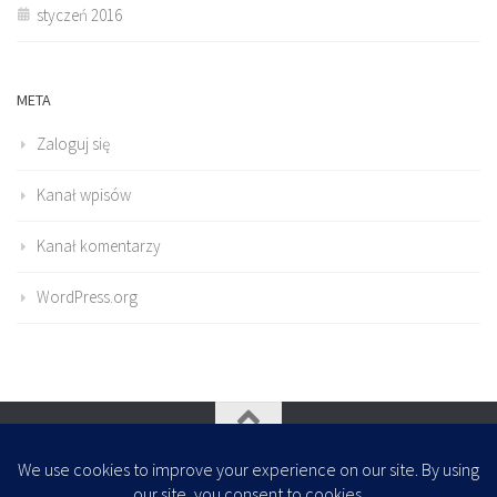
styczeń 2016
META
Zaloguj się
Kanał wpisów
Kanał komentarzy
WordPress.org