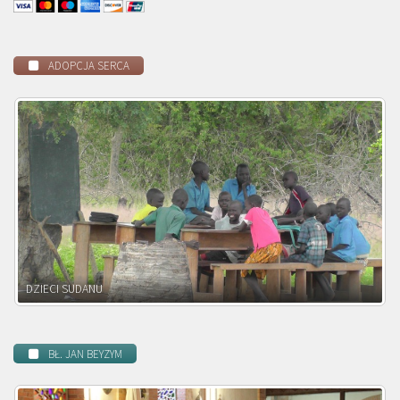
ADOPCJA SERCA
DZIECI ZAMBII
BŁ. JAN BEYZYM