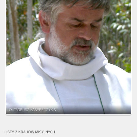
O. ADNRZEJ LEŚNIARA SJ
LISTY Z KRAJÓW MISYJNYCH