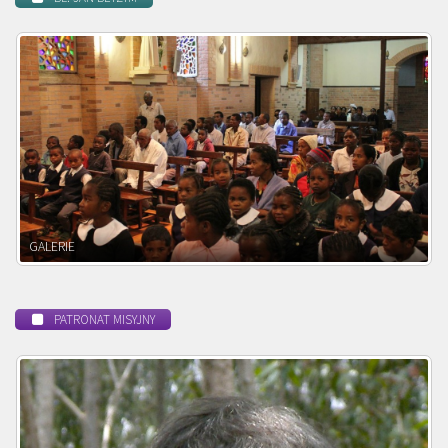
POWOŁANIE MISYJNE
PATRONAT MISYJNY