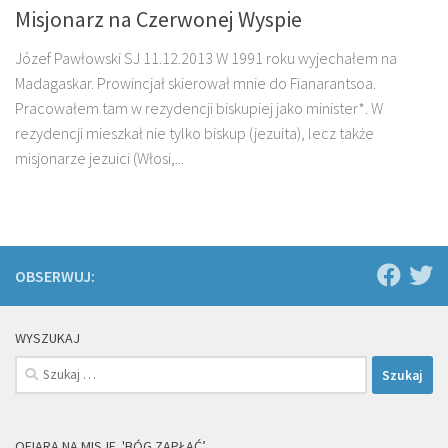
Misjonarz na Czerwonej Wyspie
Józef Pawłowski SJ 11.12.2013 W 1991 roku wyjechałem na
Madagaskar. Prowincjał skierował mnie do Fianarantsoa.
Pracowałem tam w rezydencji biskupiej jako minister*. W
rezydencji mieszkał nie tylko biskup (jezuita), lecz także
misjonarze jezuici (Włosi,...
OBSERWUJ:
WYSZUKAJ
Szukaj:
OFIARA NA MISJE. 'BÓG ZAPŁAĆ’