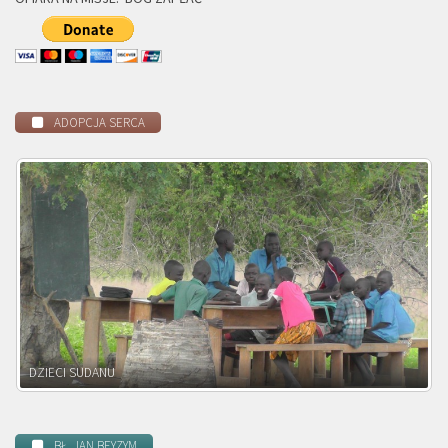
ADOPCJA SERCA
DZIECI ZAMBII
BŁ. JAN BEYZYM