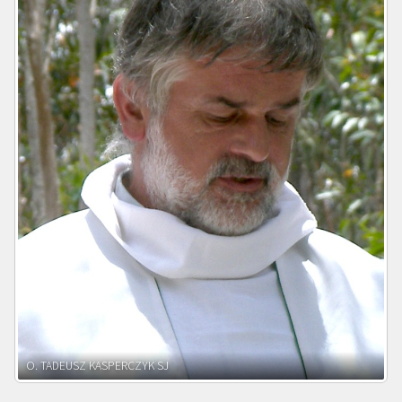
O. ADNRZEJ LEŚNIARA SJ