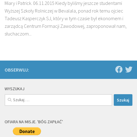
Miary i Patrick. 06.11.2015 Kiedy byliśmy jeszcze studentami
Wyższej Szkoły Rolniczej w Bevalala, ponad rok temu ojciec
Tadeusz Kasperczyk SJ, który w tym czasie był ekonomem i
zarządcą Centrum Formacji Zawodowej, zaproponował nam,
słuchaczom...
OBSERWUJ:
WYSZUKAJ
Szukaj:
OFIARA NA MISJE. 'BÓG ZAPŁAĆ’