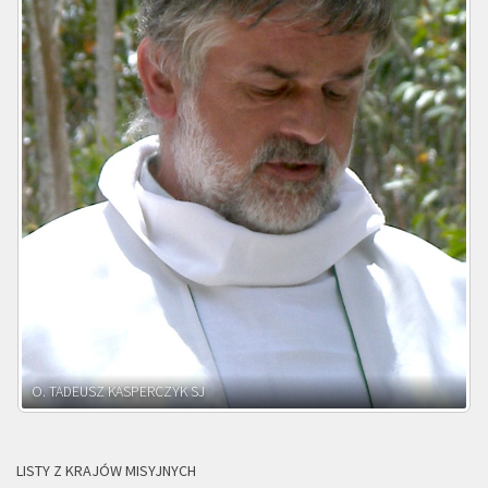
O. ADNRZEJ LEŚNIARA SJ
LISTY Z KRAJÓW MISYJNYCH