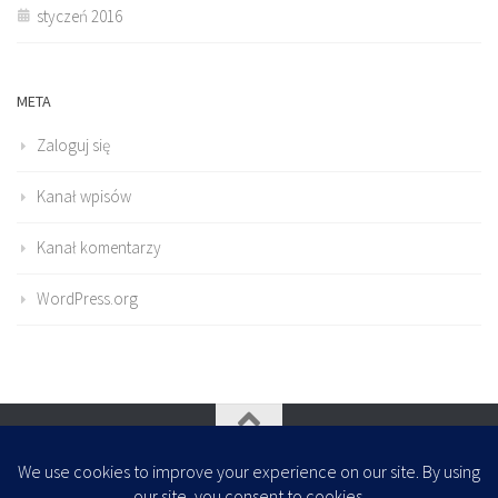
styczeń 2016
META
Zaloguj się
Kanał wpisów
Kanał komentarzy
WordPress.org