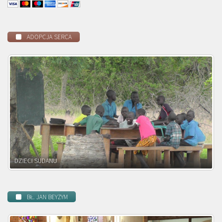
ADOPCJA SERCA
DZIECI ZAMBII
BŁ. JAN BEYZYM