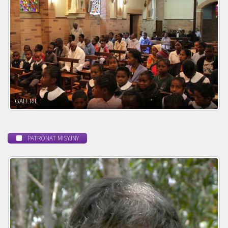
POWOŁANIE MISYJNE
PATRONAT MISYJNY