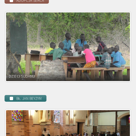
ADOPCJA SERCA
DZIECI ZAMBII
BŁ. JAN BEYZYM