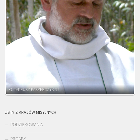
O. ADNRZEJ LEŚNIARA SJ
LISTY Z KRAJÓW MISYJNYCH
PODZIĘKOWANIA
PROŚBY