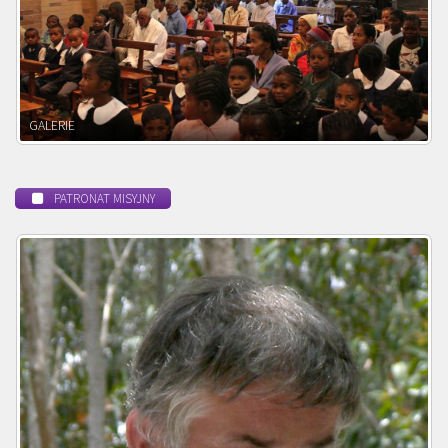
POWOŁANIE MISYJNE
PATRONAT MISYJNY