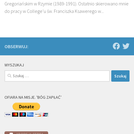
Gregoriańskim w Rzymie (1989-1991). Ostatnio skierowano mnie
do pracy w College’u św. Franciszka Ksawerego w...
OBSERWUJ:
WYSZUKAJ
Szukaj:
OFIARA NA MISJE. 'BÓG ZAPŁAĆ’