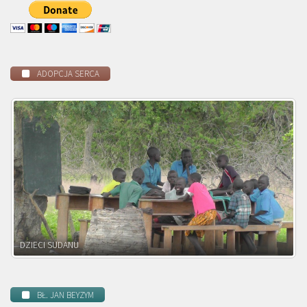
ADOPCJA SERCA
DZIECI ZAMBII
BŁ. JAN BEYZYM