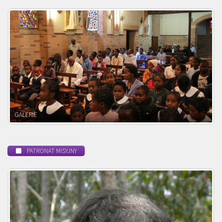
POWOŁANIE MISYJNE
PATRONAT MISYJNY