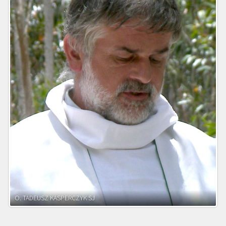
O. ADNRZEJ LEŚNIARA SJ