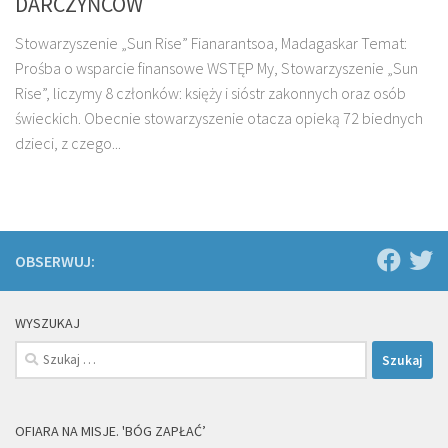
DARCZYŃCÓW
Stowarzyszenie „Sun Rise” Fianarantsoa, Madagaskar Temat:
Prośba o wsparcie finansowe WSTĘP My, Stowarzyszenie „Sun
Rise”, liczymy 8 członków: księży i sióstr zakonnych oraz osób
świeckich. Obecnie stowarzyszenie otacza opieką 72 biednych
dzieci, z czego...
OBSERWUJ:
WYSZUKAJ
Szukaj:
OFIARA NA MISJE. 'BÓG ZAPŁAĆ’