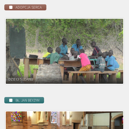
ADOPCJA SERCA
DZIECI ZAMBII
BŁ. JAN BEYZYM