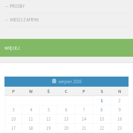
PROŚBY
WIEŚCI Z AFRYKI
WIĘCEJ
sierpień 2026
P
W
Ś
C
P
S
N
1
2
3
4
5
6
7
8
9
10
11
12
13
14
15
16
17
18
19
20
21
22
23