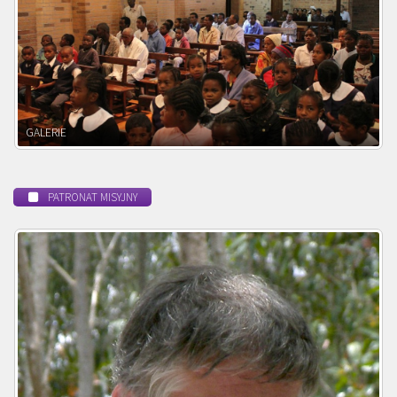
POWOŁANIE MISYJNE
PATRONAT MISYJNY