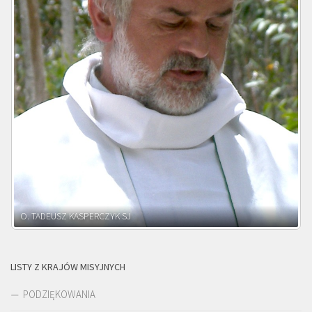
O. ADNRZEJ LEŚNIARA SJ
LISTY Z KRAJÓW MISYJNYCH
PODZIĘKOWANIA