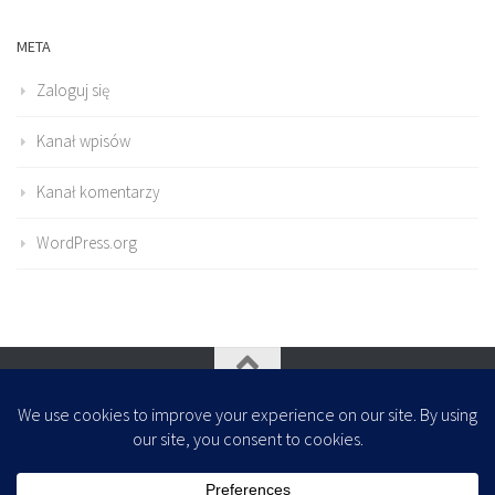
META
Zaloguj się
Kanał wpisów
Kanał komentarzy
WordPress.org