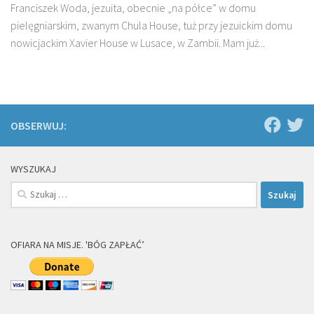
Franciszek Woda, jezuita, obecnie „na półce” w domu
pielęgniarskim, zwanym Chula House, tuż przy jezuickim domu
nowicjackim Xavier House w Lusace, w Zambii. Mam już...
OBSERWUJ:
WYSZUKAJ
Szukaj:
OFIARA NA MISJE. 'BÓG ZAPŁAĆ’